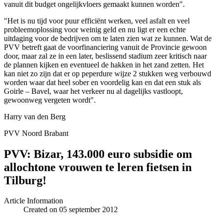
vanuit dit budget ongelijkvloers gemaakt kunnen worden".
"Het is nu tijd voor puur efficiënt werken, veel asfalt en veel
probleemoplossing voor weinig geld en nu ligt er een echte
uitdaging voor de bedrijven om te laten zien wat ze kunnen. Wat de
PVV betreft gaat de voorfinanciering vanuit de Provincie gewoon
door, maar zal ze in een later, beslissend stadium zeer kritisch naar
de plannen kijken en eventueel de hakken in het zand zetten. Het
kan niet zo zijn dat er op peperdure wijze 2 stukken weg verbouwd
worden waar dat heel sober en voordelig kan en dat een stuk als
Goirle – Bavel, waar het verkeer nu al dagelijks vastloopt,
gewoonweg vergeten wordt".
Harry van den Berg
PVV Noord Brabant
PVV: Bizar, 143.000 euro subsidie om
allochtone vrouwen te leren fietsen in
Tilburg!
Article Information
Created on 05 september 2012