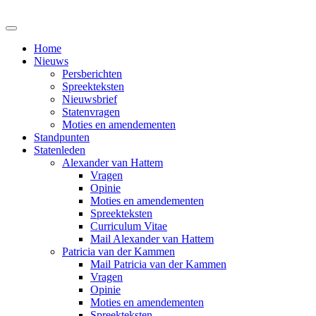
Home
Nieuws
Persberichten
Spreekteksten
Nieuwsbrief
Statenvragen
Moties en amendementen
Standpunten
Statenleden
Alexander van Hattem
Vragen
Opinie
Moties en amendementen
Spreekteksten
Curriculum Vitae
Mail Alexander van Hattem
Patricia van der Kammen
Mail Patricia van der Kammen
Vragen
Opinie
Moties en amendementen
Spreekteksten