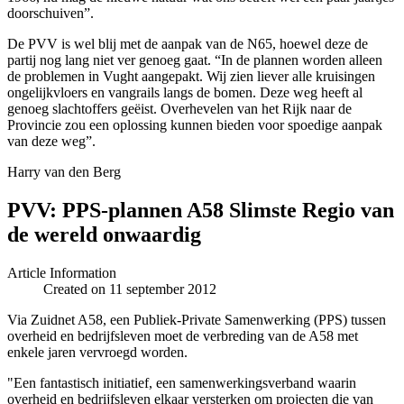
doorschuiven”.
De PVV is wel blij met de aanpak van de N65, hoewel deze de
partij nog lang niet ver genoeg gaat. “In de plannen worden alleen
de problemen in Vught aangepakt. Wij zien liever alle kruisingen
ongelijkvloers en vangrails langs de bomen. Deze weg heeft al
genoeg slachtoffers geëist. Overhevelen van het Rijk naar de
Provincie zou een oplossing kunnen bieden voor spoedige aanpak
van deze weg”.
Harry van den Berg
PVV: PPS-plannen A58 Slimste Regio van
de wereld onwaardig
Article Information
Created on 11 september 2012
Via Zuidnet A58, een Publiek-Private Samenwerking (PPS) tussen
overheid en bedrijfsleven moet de verbreding van de A58 met
enkele jaren vervroegd worden.
"Een fantastisch initiatief, een samenwerkingsverband waarin
overheid en bedrijfsleven elkaar versterken om projecten die van