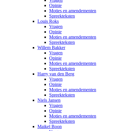
Vragen
Opinie
Moties en amendementen
Spreekteksten
Louis Roks
Vragen
Opinie
Moties en amendementen
Spreekteksten
Willem Bakker
Vragen
Opinie
Moties en amendementen
Spreekteksten
Harry van den Berg
Vragen
Opinie
Moties en amendementen
Spreekteksten
Niels Jansen
Vragen
Opinie
Moties en amendementen
Spreekteksten
Maikel Boon