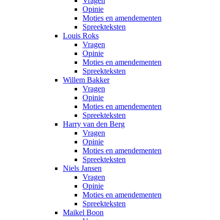
Vragen
Opinie
Moties en amendementen
Spreekteksten
Louis Roks
Vragen
Opinie
Moties en amendementen
Spreekteksten
Willem Bakker
Vragen
Opinie
Moties en amendementen
Spreekteksten
Harry van den Berg
Vragen
Opinie
Moties en amendementen
Spreekteksten
Niels Jansen
Vragen
Opinie
Moties en amendementen
Spreekteksten
Maikel Boon