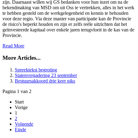
zijn. Daarnaast willen wij GS bedanken voor hun inzet om na de
bekendmaking van MSD om uit Oss te vertrekken, alles in het werk
te hebben gesteld om de werkgelegenheid en kennis te behouden
voor deze regio. Via deze manier van participatie kan de Provincie
de risico's beperkt houden en zijn er zelfs reële uitzichten dat het
geïnvesteerde kapitaal over enkele jaren terugvloeit in de kas van de
Provincie.
Read More
More Articles...
Spreektekst begroting
Statenvergadering 23 september
Bestuursakkoord drie keer niks
Pagina 1 van 2
Start
Vorige
1
2
Volgende
Einde