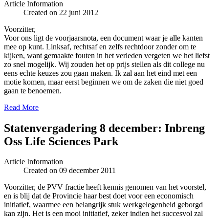
Article Information
Created on 22 juni 2012
Voorzitter,
Voor ons ligt de voorjaarsnota, een document waar je alle kanten
mee op kunt. Linksaf, rechtsaf en zelfs rechtdoor zonder om te
kijken, want gemaakte fouten in het verleden vergeten we het liefst
zo snel mogelijk. Wij zouden het op prijs stellen als dit college nu
eens echte keuzes zou gaan maken. Ik zal aan het eind met een
motie komen, maar eerst beginnen we om de zaken die niet goed
gaan te benoemen.
Read More
Statenvergadering 8 december: Inbreng
Oss Life Sciences Park
Article Information
Created on 09 december 2011
Voorzitter, de PVV fractie heeft kennis genomen van het voorstel,
en is blij dat de Provincie haar best doet voor een economisch
initiatief, waarmee een belangrijk stuk werkgelegenheid geborgd
kan zijn. Het is een mooi initiatief, zeker indien het succesvol zal