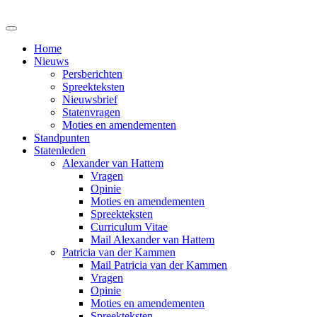
Home
Nieuws
Persberichten
Spreekteksten
Nieuwsbrief
Statenvragen
Moties en amendementen
Standpunten
Statenleden
Alexander van Hattem
Vragen
Opinie
Moties en amendementen
Spreekteksten
Curriculum Vitae
Mail Alexander van Hattem
Patricia van der Kammen
Mail Patricia van der Kammen
Vragen
Opinie
Moties en amendementen
Spreekteksten