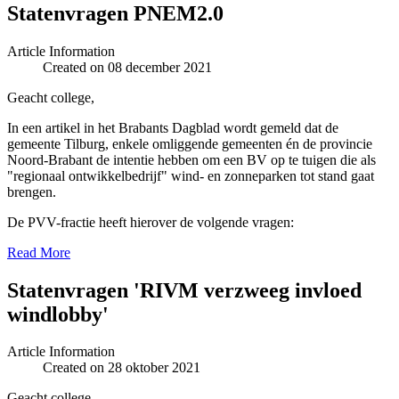
Statenvragen PNEM2.0
Article Information
Created on 08 december 2021
Geacht college,
In een artikel in het Brabants Dagblad wordt gemeld dat de
gemeente Tilburg, enkele omliggende gemeenten én de provincie
Noord-Brabant de intentie hebben om een BV op te tuigen die als
"regionaal ontwikkelbedrijf" wind- en zonneparken tot stand gaat
brengen.
De PVV-fractie heeft hierover de volgende vragen:
Read More
Statenvragen 'RIVM verzweeg invloed
windlobby'
Article Information
Created on 28 oktober 2021
Geacht college,