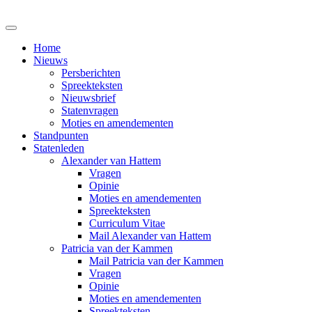
Home
Nieuws
Persberichten
Spreekteksten
Nieuwsbrief
Statenvragen
Moties en amendementen
Standpunten
Statenleden
Alexander van Hattem
Vragen
Opinie
Moties en amendementen
Spreekteksten
Curriculum Vitae
Mail Alexander van Hattem
Patricia van der Kammen
Mail Patricia van der Kammen
Vragen
Opinie
Moties en amendementen
Spreekteksten