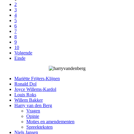
2
3
4
5
6
7
8
9
10
Volgende
Einde
Mariëtte Frijters-Klijnen
Ronald Dol
Joyce Willems-Kardol
Louis Roks
Willem Bakker
Harry van den Berg
Vragen
Opinie
Moties en amendementen
Spreekteksten
Niels Jansen