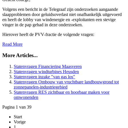
Volgens een bericht in de Telegraaf zijn onderzoeken aangaande
slaapproblemen door geluidsoverlast niet onafhankelijk uitgevoerd
en heeft de lobby van windenergie en -exploitanten een stevige
vinger in de pap gehad in deze onderzoeken.
Hierover heeft de PVV-fractie de volgende vragen:
Read More
More Articles...
Statenvragen Financiering Maasveren
Statenvragen windturbines Heusden
Statenvragen inzake "van gas los"
Statenvragen Ombouw van vruchtbare landbouwgrond tot
zonnepanelen-industriegebied
Statenvragen RES zichtbaar en hoorbaar maken voor
omwonenden
Pagina 1 van 39
Start
Vorige
1