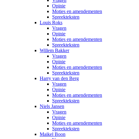
Vragen
Opinie
Moties en amendementen
Spreekteksten
Louis Roks
Vragen
Opinie
Moties en amendementen
Spreekteksten
Willem Bakker
Vragen
Opinie
Moties en amendementen
Spreekteksten
Harry van den Berg
Vragen
Opinie
Moties en amendementen
Spreekteksten
Niels Jansen
Vragen
Opinie
Moties en amendementen
Spreekteksten
Maikel Boon