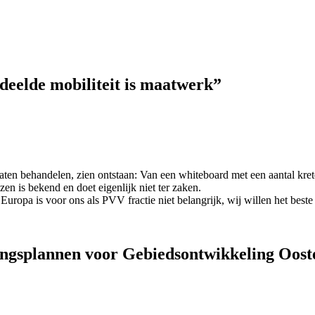
edeelde mobiliteit is maatwerk”
ten behandelen, zien ontstaan: Van een whiteboard met een aantal krete
en is bekend en doet eigenlijk niet ter zaken.
Europa is voor ons als PVV fractie niet belangrijk, wij willen het best
singsplannen voor Gebiedsontwikkeling Oost