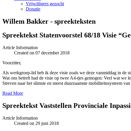
Vrijwilligers gezocht
Donatie
Willem Bakker - spreekteksten
Spreektekst Statenvoorstel 68/18 Visie “G
Article Information
Created on 07 december 2018
Voorzitter,
Als werkgroep-lid heb ik deze visie zoals we deze vanmiddag in de sta
Wat ons betreft had de visie op twee A4-tjes gemogen: Veel wat we lez
Streven naar het slimste en meest duurzaamste mobiliteitssysteem van 
Read More
Spreektekst Vaststellen Provinciale Inpas
Article Information
Created on 29 juni 2018