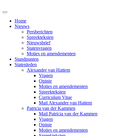
Home
Nieuws
Persberichten
Spreekteksten
Nieuwsbrief
Statenvragen
Moties en amendementen
Standpunten
Statenleden
Alexander van Hattem
Vragen
Opinie
Moties en amendementen
Spreekteksten
Curriculum Vitae
Mail Alexander van Hattem
Patricia van der Kammen
Mail Patricia van der Kammen
Vragen
Opinie
Moties en amendementen
Spreekteksten