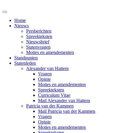
Home
Nieuws
Persberichten
Spreekteksten
Nieuwsbrief
Statenvragen
Moties en amendementen
Standpunten
Statenleden
Alexander van Hattem
Vragen
Opinie
Moties en amendementen
Spreekteksten
Curriculum Vitae
Mail Alexander van Hattem
Patricia van der Kammen
Mail Patricia van der Kammen
Vragen
Opinie
Moties en amendementen
Spreekteksten