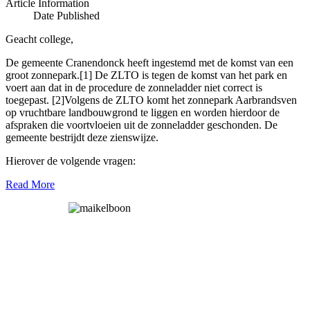
Article Information
Date Published
Geacht college,
De gemeente Cranendonck heeft ingestemd met de komst van een
groot zonnepark.[1] De ZLTO is tegen de komst van het park en
voert aan dat in de procedure de zonneladder niet correct is
toegepast. [2]Volgens de ZLTO komt het zonnepark Aarbrandsven
op vruchtbare landbouwgrond te liggen en worden hierdoor de
afspraken die voortvloeien uit de zonneladder geschonden. De
gemeente bestrijdt deze zienswijze.
Hierover de volgende vragen:
Read More