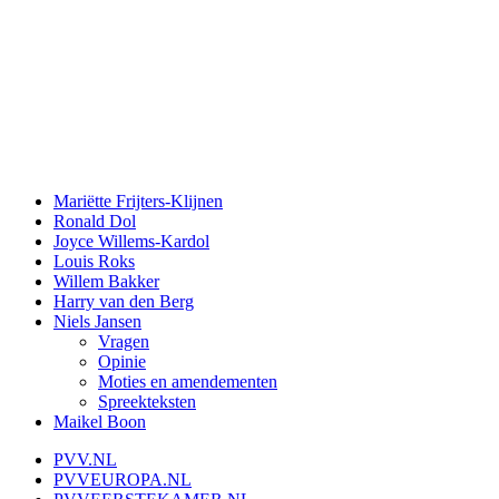
Mariëtte Frijters-Klijnen
Ronald Dol
Joyce Willems-Kardol
Louis Roks
Willem Bakker
Harry van den Berg
Niels Jansen
Vragen
Opinie
Moties en amendementen
Spreekteksten
Maikel Boon
PVV.NL
PVVEUROPA.NL