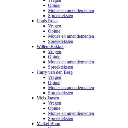
Vragen
Opinie
Moties en amendementen
Spreekteksten
Louis Roks
Vragen
Opinie
Moties en amendementen
Spreekteksten
Willem Bakker
Vragen
Opinie
Moties en amendementen
Spreekteksten
Harry van den Berg
Vragen
Opinie
Moties en amendementen
Spreekteksten
Niels Jansen
Vragen
Opinie
Moties en amendementen
Spreekteksten
Maikel Boon