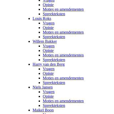
Vragen
Opinie
Moties en amendementen
Spreekteksten
Louis Roks
Vragen
Opinie
Moties en amendementen
Spreekteksten
Willem Bakker
Vragen
Opinie
Moties en amendementen
Spreekteksten
Harry van den Berg
Vragen
Opinie
Moties en amendementen
Spreekteksten
Niels Jansen
Vragen
Opinie
Moties en amendementen
Spreekteksten
Maikel Boon