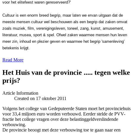
voor het elitefeest waren gereserveerd?'
Cultuur is een enorm breed begrip, maar laten we ervan uitgaan dat de
meeste mensen cultuur wel beschouwen als een begrip dat zaken omvat
zoals muziek, film, verenigingsleven, toneel, zang, kunst, amusement,
literatuur, musea, sport & spel. Ofwel zaken waarmee mensen hun leven
meer zin, inhoud en plezier geven en waarmee het begrip 'samenleving'
betekenis krijgt.
Read More
Het Huis van de provincie ..... tegen welke
prijs?
Article Information
Created on 17 oktober 2011
Volgens het college van Gedeputeerde Staten moet het provinciehuis
voor 33,4 miljoen euro worden verbouwd. Eerder stelde de PVV-
fractie het college vragen over deze belastinggeldverslindende
verbouwing.
De provincie beoogt met deze verbouwing toe te gaan naar een