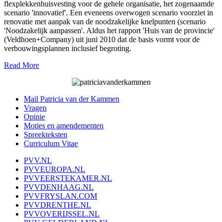
flexplekkenhuisvesting voor de gehele organisatie, het zogenaamde
scenario 'innovatief'. Een eveneens overwogen scenario voorziet in
renovatie met aanpak van de noodzakelijke knelpunten (scenario
'Noodzakelijk aanpassen'. Aldus het rapport 'Huis van de provincie'
(Veldhoen+Company) uit juni 2010 dat de basis vormt voor de
verbouwingsplannen inclusief begroting.
Read More
Mail Patricia van der Kammen
Vragen
Opinie
Moties en amendementen
Spreekteksten
Curriculum Vitae
PVV.NL
PVVEUROPA.NL
PVVEERSTEKAMER.NL
PVVDENHAAG.NL
PVVFRYSLAN.COM
PVVDRENTHE.NL
PVVOVERIJSSEL.NL