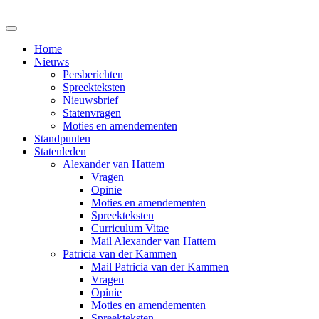
Home
Nieuws
Persberichten
Spreekteksten
Nieuwsbrief
Statenvragen
Moties en amendementen
Standpunten
Statenleden
Alexander van Hattem
Vragen
Opinie
Moties en amendementen
Spreekteksten
Curriculum Vitae
Mail Alexander van Hattem
Patricia van der Kammen
Mail Patricia van der Kammen
Vragen
Opinie
Moties en amendementen
Spreekteksten