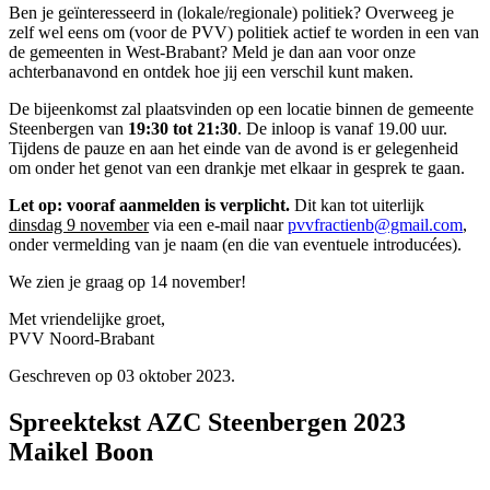
Ben je geïnteresseerd in (lokale/regionale) politiek? Overweeg je
zelf wel eens om (voor de PVV) politiek actief te worden in een van
de gemeenten in West-Brabant? Meld je dan aan voor onze
achterbanavond en ontdek hoe jij een verschil kunt maken.
De bijeenkomst zal plaatsvinden op een locatie binnen de gemeente
Steenbergen van
19:30 tot 21:30
. De inloop is vanaf 19.00 uur.
Tijdens de pauze en aan het einde van de avond is er gelegenheid
om onder het genot van een drankje met elkaar in gesprek te gaan.
Let op: vooraf aanmelden is verplicht.
Dit kan tot uiterlijk
dinsdag 9 november
via een e-mail naar
pvvfractienb@gmail.com
,
onder vermelding van je naam (en die van eventuele introducées).
We zien je graag op 14 november!
Met vriendelijke groet,
PVV Noord-Brabant
Geschreven op
03 oktober 2023
.
Spreektekst AZC Steenbergen 2023
Maikel Boon