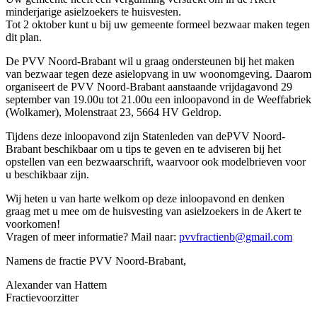
minderjarige asielzoekers te huisvesten.
Tot 2 oktober kunt u bij uw gemeente formeel bezwaar maken tegen
dit plan.
De PVV Noord-Brabant wil u graag ondersteunen bij het maken
van bezwaar tegen deze asielopvang in uw woonomgeving. Daarom
organiseert de PVV Noord-Brabant aanstaande vrijdagavond 29
september van 19.00u tot 21.00u een inloopavond in de Weeffabriek
(Wolkamer), Molenstraat 23, 5664 HV Geldrop.
Tijdens deze inloopavond zijn Statenleden van dePVV Noord-
Brabant beschikbaar om u tips te geven en te adviseren bij het
opstellen van een bezwaarschrift, waarvoor ook modelbrieven voor
u beschikbaar zijn.
Wij heten u van harte welkom op deze inloopavond en denken
graag met u mee om de huisvesting van asielzoekers in de Akert te
voorkomen!
Vragen of meer informatie? Mail naar:
pvvfractienb@gmail.com
Namens de fractie PVV Noord-Brabant,
Alexander van Hattem
Fractievoorzitter