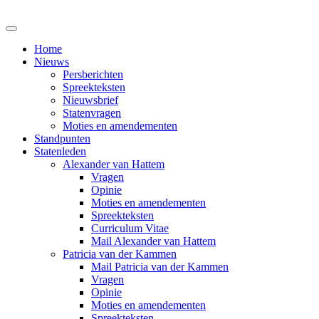
Home
Nieuws
Persberichten
Spreekteksten
Nieuwsbrief
Statenvragen
Moties en amendementen
Standpunten
Statenleden
Alexander van Hattem
Vragen
Opinie
Moties en amendementen
Spreekteksten
Curriculum Vitae
Mail Alexander van Hattem
Patricia van der Kammen
Mail Patricia van der Kammen
Vragen
Opinie
Moties en amendementen
Spreekteksten