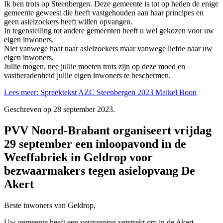
Ik ben trots op Steenbergen. Deze gemeente is tot op heden de enige
gemeente geweest die heeft vastgehouden aan haar principes en
geen asielzoekers heeft willen opvangen.
In tegenstelling tot andere gemeenten heeft u wel gekozen voor uw
eigen inwoners.
Niet vanwege haat naar asielzoekers maar vanwege liefde naar uw
eigen inwoners.
Jullie mogen, nee jullie moeten trots zijn op deze moed en
vastberadenheid jullie eigen inwoners te beschermen.
Lees meer: Spreektekst AZC Steenbergen 2023 Maikel Boon
Geschreven op
28 september 2023
.
PVV Noord-Brabant organiseert vrijdag
29 september een inloopavond in de
Weeffabriek in Geldrop voor
bezwaarmakers tegen asielopvang De
Akert
Beste inwoners van Geldrop,
Uw gemeente heeft een vergunning verstrekt om in de Akert