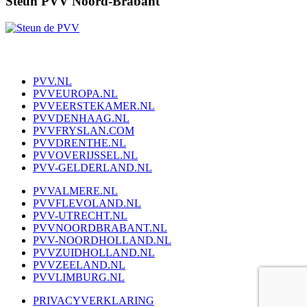
Steun PVV Noord-Brabant
PVV.NL
PVVEUROPA.NL
PVVEERSTEKAMER.NL
PVVDENHAAG.NL
PVVFRYSLAN.COM
PVVDRENTHE.NL
PVVOVERIJSSEL.NL
PVV-GELDERLAND.NL
PVVALMERE.NL
PVVFLEVOLAND.NL
PVV-UTRECHT.NL
PVVNOORDBRABANT.NL
PVV-NOORDHOLLAND.NL
PVVZUIDHOLLAND.NL
PVVZEELAND.NL
PVVLIMBURG.NL
PRIVACYVERKLARING