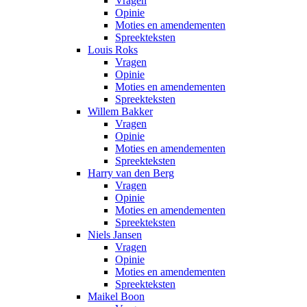
Vragen
Opinie
Moties en amendementen
Spreekteksten
Louis Roks
Vragen
Opinie
Moties en amendementen
Spreekteksten
Willem Bakker
Vragen
Opinie
Moties en amendementen
Spreekteksten
Harry van den Berg
Vragen
Opinie
Moties en amendementen
Spreekteksten
Niels Jansen
Vragen
Opinie
Moties en amendementen
Spreekteksten
Maikel Boon