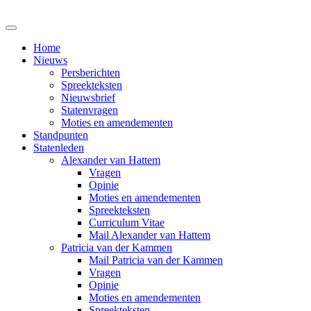
Home
Nieuws
Persberichten
Spreekteksten
Nieuwsbrief
Statenvragen
Moties en amendementen
Standpunten
Statenleden
Alexander van Hattem
Vragen
Opinie
Moties en amendementen
Spreekteksten
Curriculum Vitae
Mail Alexander van Hattem
Patricia van der Kammen
Mail Patricia van der Kammen
Vragen
Opinie
Moties en amendementen
Spreekteksten