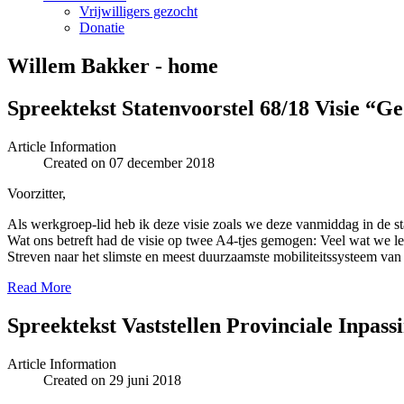
Vrijwilligers gezocht
Donatie
Willem Bakker - home
Spreektekst Statenvoorstel 68/18 Visie “G
Article Information
Created on 07 december 2018
Voorzitter,
Als werkgroep-lid heb ik deze visie zoals we deze vanmiddag in de sta
Wat ons betreft had de visie op twee A4-tjes gemogen: Veel wat we lez
Streven naar het slimste en meest duurzaamste mobiliteitssysteem van 
Read More
Spreektekst Vaststellen Provinciale Inpas
Article Information
Created on 29 juni 2018