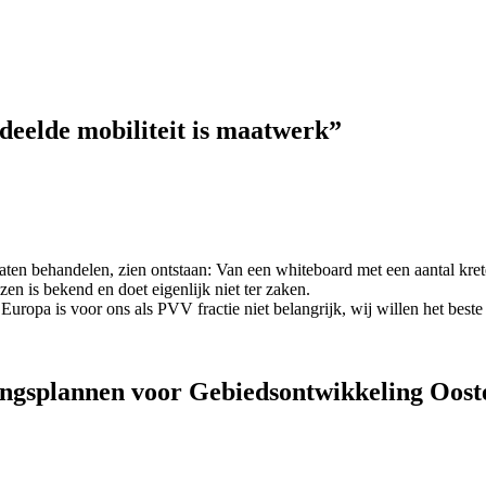
edeelde mobiliteit is maatwerk”
ten behandelen, zien ontstaan: Van een whiteboard met een aantal krete
en is bekend en doet eigenlijk niet ter zaken.
Europa is voor ons als PVV fractie niet belangrijk, wij willen het best
singsplannen voor Gebiedsontwikkeling Oost