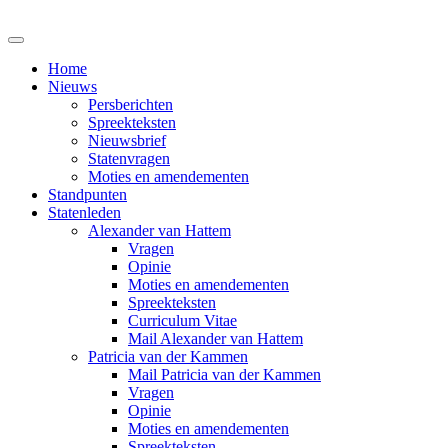
Home
Nieuws
Persberichten
Spreekteksten
Nieuwsbrief
Statenvragen
Moties en amendementen
Standpunten
Statenleden
Alexander van Hattem
Vragen
Opinie
Moties en amendementen
Spreekteksten
Curriculum Vitae
Mail Alexander van Hattem
Patricia van der Kammen
Mail Patricia van der Kammen
Vragen
Opinie
Moties en amendementen
Spreekteksten