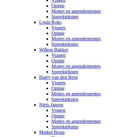
Vragen
Opinie
Moties en amendementen
Spreekteksten
Louis Roks
Vragen
Opinie
Moties en amendementen
Spreekteksten
Willem Bakker
Vragen
Opinie
Moties en amendementen
Spreekteksten
Harry van den Berg
Vragen
Opinie
Moties en amendementen
Spreekteksten
Niels Jansen
Vragen
Opinie
Moties en amendementen
Spreekteksten
Maikel Boon