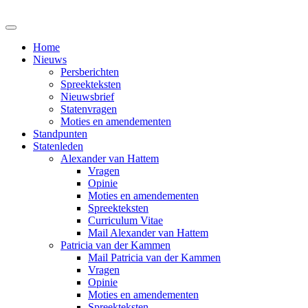
Home
Nieuws
Persberichten
Spreekteksten
Nieuwsbrief
Statenvragen
Moties en amendementen
Standpunten
Statenleden
Alexander van Hattem
Vragen
Opinie
Moties en amendementen
Spreekteksten
Curriculum Vitae
Mail Alexander van Hattem
Patricia van der Kammen
Mail Patricia van der Kammen
Vragen
Opinie
Moties en amendementen
Spreekteksten