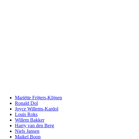
Mariëtte Frijters-Klijnen
Ronald Dol
Joyce Willems-Kardol
Louis Roks
Willem Bakker
Harry van den Berg
Niels Jansen
Maikel Boon