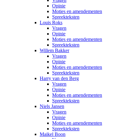
Vragen
Opinie
Moties en amendementen
Spreekteksten
Louis Roks
Vragen
Opinie
Moties en amendementen
Spreekteksten
Willem Bakker
Vragen
Opinie
Moties en amendementen
Spreekteksten
Harry van den Berg
Vragen
Opinie
Moties en amendementen
Spreekteksten
Niels Jansen
Vragen
Opinie
Moties en amendementen
Spreekteksten
Maikel Boon