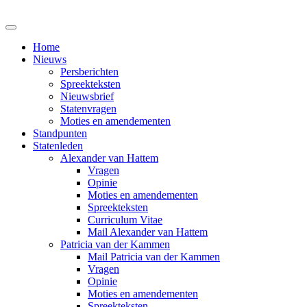
Home
Nieuws
Persberichten
Spreekteksten
Nieuwsbrief
Statenvragen
Moties en amendementen
Standpunten
Statenleden
Alexander van Hattem
Vragen
Opinie
Moties en amendementen
Spreekteksten
Curriculum Vitae
Mail Alexander van Hattem
Patricia van der Kammen
Mail Patricia van der Kammen
Vragen
Opinie
Moties en amendementen
Spreekteksten