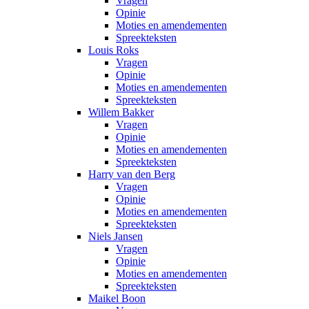
Vragen
Opinie
Moties en amendementen
Spreekteksten
Louis Roks
Vragen
Opinie
Moties en amendementen
Spreekteksten
Willem Bakker
Vragen
Opinie
Moties en amendementen
Spreekteksten
Harry van den Berg
Vragen
Opinie
Moties en amendementen
Spreekteksten
Niels Jansen
Vragen
Opinie
Moties en amendementen
Spreekteksten
Maikel Boon