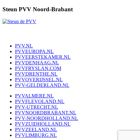
Steun PVV Noord-Brabant
PVV.NL
PVVEUROPA.NL
PVVEERSTEKAMER.NL
PVVDENHAAG.NL
PVVFRYSLAN.COM
PVVDRENTHE.NL
PVVOVERIJSSEL.NL
PVV-GELDERLAND.NL
PVVALMERE.NL
PVVFLEVOLAND.NL
PVV-UTRECHT.NL
PVVNOORDBRABANT.NL
PVV-NOORDHOLLAND.NL
PVVZUIDHOLLAND.NL
PVVZEELAND.NL
PVVLIMBURG.NL