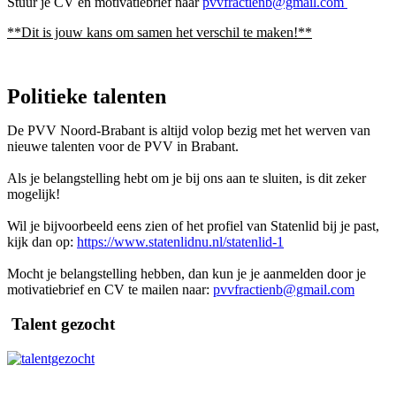
Stuur je CV en motivatiebrief naar
pvvfractienb@gmail.com
**Dit is jouw kans om samen het verschil te maken!**
Politieke talenten
De PVV Noord-Brabant is altijd volop bezig met het werven van
nieuwe talenten voor de PVV in Brabant.
Als je belangstelling hebt om je bij ons aan te sluiten, is dit zeker
mogelijk!
Wil je bijvoorbeeld eens zien of het profiel van Statenlid bij je past,
kijk dan op:
https://www.statenlidnu.nl/statenlid-1
Mocht je belangstelling hebben, dan kun je je aanmelden door je
motivatiebrief en CV te mailen naar:
pvvfractienb@gmail.com
Talent gezocht