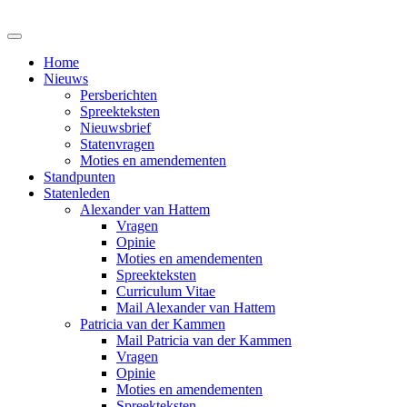
Home
Nieuws
Persberichten
Spreekteksten
Nieuwsbrief
Statenvragen
Moties en amendementen
Standpunten
Statenleden
Alexander van Hattem
Vragen
Opinie
Moties en amendementen
Spreekteksten
Curriculum Vitae
Mail Alexander van Hattem
Patricia van der Kammen
Mail Patricia van der Kammen
Vragen
Opinie
Moties en amendementen
Spreekteksten