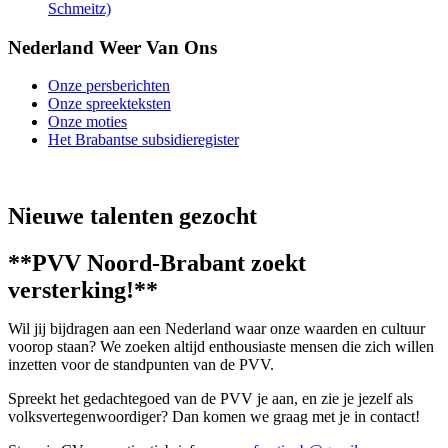
Schmeitz)
Nederland Weer Van Ons
Onze persberichten
Onze spreekteksten
Onze moties
Het Brabantse subsidieregister
Nieuwe talenten gezocht
**PVV Noord-Brabant zoekt
versterking!**
Wil jij bijdragen aan een Nederland waar onze waarden en cultuur
voorop staan? We zoeken altijd enthousiaste mensen die zich willen
inzetten voor de standpunten van de PVV.
Spreekt het gedachtegoed van de PVV je aan, en zie je jezelf als
volksvertegenwoordiger? Dan komen we graag met je in contact!