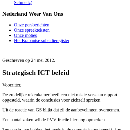
Schmeitz)
Nederland Weer Van Ons
Onze persberichten
Onze spreekteksten
Onze moties
Het Brabantse subsidieregister
Geschreven op
24 mei 2012
.
Strategisch ICT beleid
Voorzitter,
De zuidelijke rekenkamer heeft een niet mis te verstaan rapport
opgesteld, waarin de conclusies voor zichzelf spreken.
Uit de reactie van GS blijkt dat zij de aanbevelingen overnemen.
Een aantal zaken wil de PVV fractie hier nog opmerken.
Ten eerste -we hebben het reeds in de commissie opgemerkt- kan