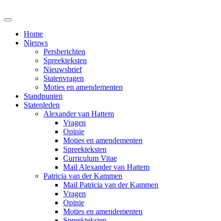
Home
Nieuws
Persberichten
Spreekteksten
Nieuwsbrief
Statenvragen
Moties en amendementen
Standpunten
Statenleden
Alexander van Hattem
Vragen
Opinie
Moties en amendementen
Spreekteksten
Curriculum Vitae
Mail Alexander van Hattem
Patricia van der Kammen
Mail Patricia van der Kammen
Vragen
Opinie
Moties en amendementen
Spreekteksten