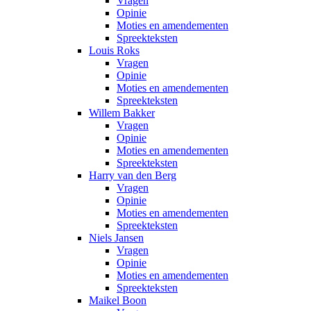
Vragen
Opinie
Moties en amendementen
Spreekteksten
Louis Roks
Vragen
Opinie
Moties en amendementen
Spreekteksten
Willem Bakker
Vragen
Opinie
Moties en amendementen
Spreekteksten
Harry van den Berg
Vragen
Opinie
Moties en amendementen
Spreekteksten
Niels Jansen
Vragen
Opinie
Moties en amendementen
Spreekteksten
Maikel Boon