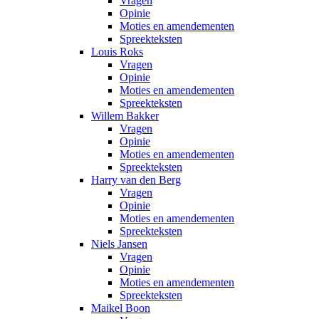
Vragen
Opinie
Moties en amendementen
Spreekteksten
Louis Roks
Vragen
Opinie
Moties en amendementen
Spreekteksten
Willem Bakker
Vragen
Opinie
Moties en amendementen
Spreekteksten
Harry van den Berg
Vragen
Opinie
Moties en amendementen
Spreekteksten
Niels Jansen
Vragen
Opinie
Moties en amendementen
Spreekteksten
Maikel Boon