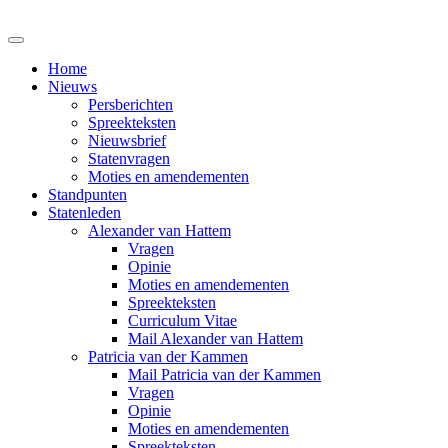
Home
Nieuws
Persberichten
Spreekteksten
Nieuwsbrief
Statenvragen
Moties en amendementen
Standpunten
Statenleden
Alexander van Hattem
Vragen
Opinie
Moties en amendementen
Spreekteksten
Curriculum Vitae
Mail Alexander van Hattem
Patricia van der Kammen
Mail Patricia van der Kammen
Vragen
Opinie
Moties en amendementen
Spreekteksten