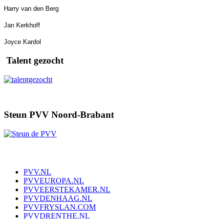
Harry van den Berg
Jan Kerkhoff
Joyce Kardol
Talent gezocht
Steun PVV Noord-Brabant
PVV.NL
PVVEUROPA.NL
PVVEERSTEKAMER.NL
PVVDENHAAG.NL
PVVFRYSLAN.COM
PVVDRENTHE.NL