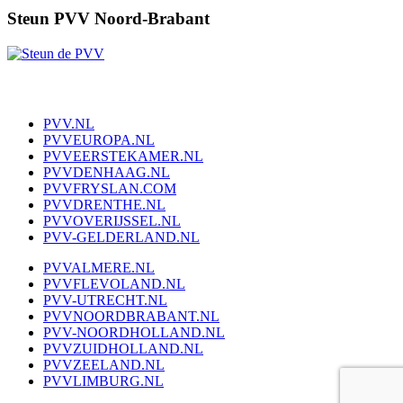
Steun PVV Noord-Brabant
PVV.NL
PVVEUROPA.NL
PVVEERSTEKAMER.NL
PVVDENHAAG.NL
PVVFRYSLAN.COM
PVVDRENTHE.NL
PVVOVERIJSSEL.NL
PVV-GELDERLAND.NL
PVVALMERE.NL
PVVFLEVOLAND.NL
PVV-UTRECHT.NL
PVVNOORDBRABANT.NL
PVV-NOORDHOLLAND.NL
PVVZUIDHOLLAND.NL
PVVZEELAND.NL
PVVLIMBURG.NL