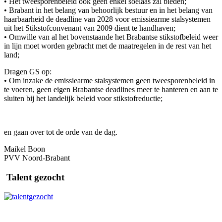
• Het tweesporenbeleid ook geen enkel soelaas zal bieden;
• Brabant in het belang van behoorlijk bestuur en in het belang van
haarbaarheid de deadline van 2028 voor emissiearme stalsystemen
uit het Stikstofconvenant van 2009 dient te handhaven;
• Omwille van al het bovenstaande het Brabantse stikstofbeleid weer
in lijn moet worden gebracht met de maatregelen in de rest van het
land;
Dragen GS op:
• Om inzake de emissiearme stalsystemen geen tweesporenbeleid in
te voeren, geen eigen Brabantse deadlines meer te hanteren en aan te
sluiten bij het landelijk beleid voor stikstofreductie;
en gaan over tot de orde van de dag.
Maikel Boon
PVV Noord-Brabant
Talent gezocht