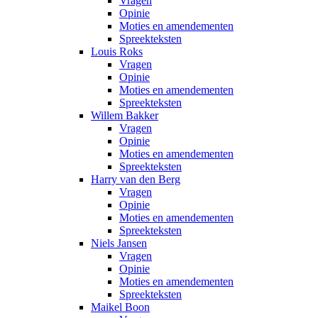
Vragen
Opinie
Moties en amendementen
Spreekteksten
Louis Roks
Vragen
Opinie
Moties en amendementen
Spreekteksten
Willem Bakker
Vragen
Opinie
Moties en amendementen
Spreekteksten
Harry van den Berg
Vragen
Opinie
Moties en amendementen
Spreekteksten
Niels Jansen
Vragen
Opinie
Moties en amendementen
Spreekteksten
Maikel Boon