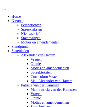
Home
Nieuws
Persberichten
Spreekteksten
Nieuwsbrief
Statenvragen
Moties en amendementen
Standpunten
Statenleden
Alexander van Hattem
Vragen
Opinie
Moties en amendementen
Spreekteksten
Curriculum Vitae
Mail Alexander van Hattem
Patricia van der Kammen
Mail Patricia van der Kammen
Vragen
Opinie
Moties en amendementen
Spreekteksten