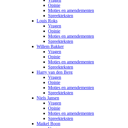
Vragen
Opinie
Moties en amendementen
Spreekteksten
Louis Roks
Vragen
Opinie
Moties en amendementen
Spreekteksten
Willem Bakker
Vragen
Opinie
Moties en amendementen
Spreekteksten
Harry van den Berg
Vragen
Opinie
Moties en amendementen
Spreekteksten
Niels Jansen
Vragen
Opinie
Moties en amendementen
Spreekteksten
Maikel Boon