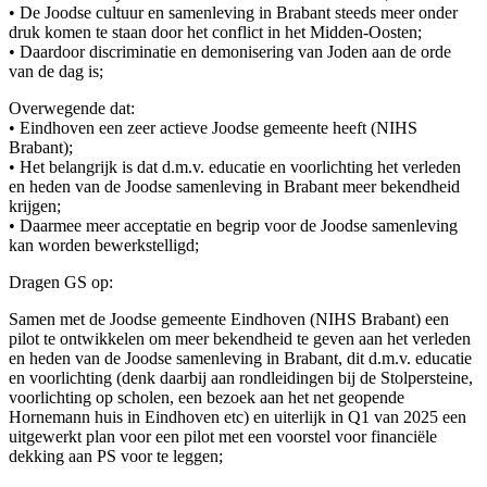
• De Joodse cultuur en samenleving in Brabant steeds meer onder
druk komen te staan door het conflict in het Midden-Oosten;
• Daardoor discriminatie en demonisering van Joden aan de orde
van de dag is;
Overwegende dat:
• Eindhoven een zeer actieve Joodse gemeente heeft (NIHS
Brabant);
• Het belangrijk is dat d.m.v. educatie en voorlichting het verleden
en heden van de Joodse samenleving in Brabant meer bekendheid
krijgen;
• Daarmee meer acceptatie en begrip voor de Joodse samenleving
kan worden bewerkstelligd;
Dragen GS op:
Samen met de Joodse gemeente Eindhoven (NIHS Brabant) een
pilot te ontwikkelen om meer bekendheid te geven aan het verleden
en heden van de Joodse samenleving in Brabant, dit d.m.v. educatie
en voorlichting (denk daarbij aan rondleidingen bij de Stolpersteine,
voorlichting op scholen, een bezoek aan het net geopende
Hornemann huis in Eindhoven etc) en uiterlijk in Q1 van 2025 een
uitgewerkt plan voor een pilot met een voorstel voor financiële
dekking aan PS voor te leggen;