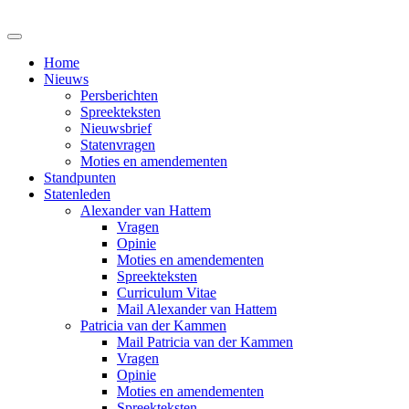
Home
Nieuws
Persberichten
Spreekteksten
Nieuwsbrief
Statenvragen
Moties en amendementen
Standpunten
Statenleden
Alexander van Hattem
Vragen
Opinie
Moties en amendementen
Spreekteksten
Curriculum Vitae
Mail Alexander van Hattem
Patricia van der Kammen
Mail Patricia van der Kammen
Vragen
Opinie
Moties en amendementen
Spreekteksten