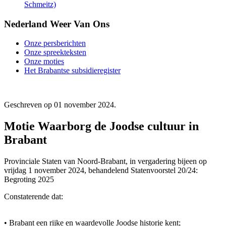
Schmeitz)
Nederland Weer Van Ons
Onze persberichten
Onze spreekteksten
Onze moties
Het Brabantse subsidieregister
Geschreven op
01 november 2024
.
Motie Waarborg de Joodse cultuur in
Brabant
Provinciale Staten van Noord-Brabant, in vergadering bijeen op
vrijdag 1 november 2024, behandelend Statenvoorstel 20/24:
Begroting 2025
Constaterende dat:
• Brabant een rijke en waardevolle Joodse historie kent;