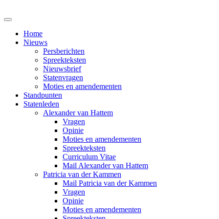
Home
Nieuws
Persberichten
Spreekteksten
Nieuwsbrief
Statenvragen
Moties en amendementen
Standpunten
Statenleden
Alexander van Hattem
Vragen
Opinie
Moties en amendementen
Spreekteksten
Curriculum Vitae
Mail Alexander van Hattem
Patricia van der Kammen
Mail Patricia van der Kammen
Vragen
Opinie
Moties en amendementen
Spreekteksten