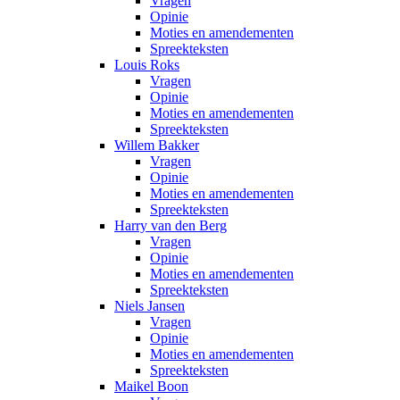
Vragen
Opinie
Moties en amendementen
Spreekteksten
Louis Roks
Vragen
Opinie
Moties en amendementen
Spreekteksten
Willem Bakker
Vragen
Opinie
Moties en amendementen
Spreekteksten
Harry van den Berg
Vragen
Opinie
Moties en amendementen
Spreekteksten
Niels Jansen
Vragen
Opinie
Moties en amendementen
Spreekteksten
Maikel Boon