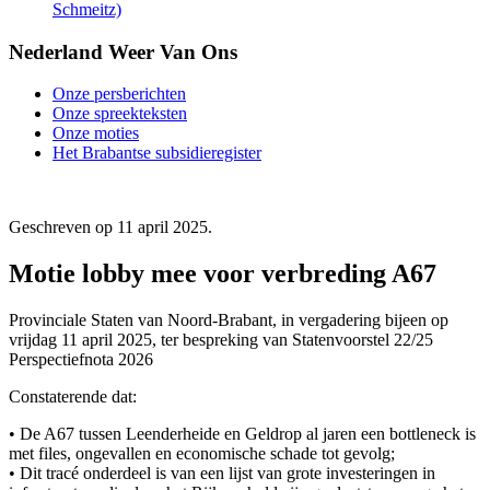
Schmeitz)
Nederland Weer Van Ons
Onze persberichten
Onze spreekteksten
Onze moties
Het Brabantse subsidieregister
Geschreven op
11 april 2025
.
Motie lobby mee voor verbreding A67
Provinciale Staten van Noord-Brabant, in vergadering bijeen op
vrijdag 11 april 2025, ter bespreking van Statenvoorstel 22/25
Perspectiefnota 2026
Constaterende dat:
• De A67 tussen Leenderheide en Geldrop al jaren een bottleneck is
met files, ongevallen en economische schade tot gevolg;
• Dit tracé onderdeel is van een lijst van grote investeringen in