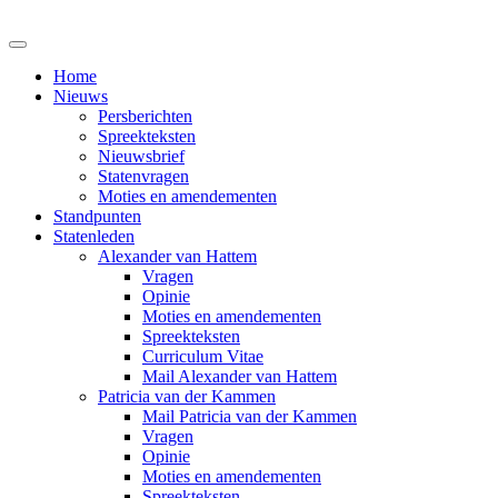
Home
Nieuws
Persberichten
Spreekteksten
Nieuwsbrief
Statenvragen
Moties en amendementen
Standpunten
Statenleden
Alexander van Hattem
Vragen
Opinie
Moties en amendementen
Spreekteksten
Curriculum Vitae
Mail Alexander van Hattem
Patricia van der Kammen
Mail Patricia van der Kammen
Vragen
Opinie
Moties en amendementen
Spreekteksten