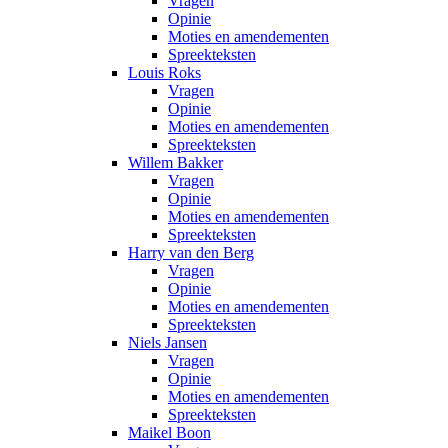
Vragen
Opinie
Moties en amendementen
Spreekteksten
Louis Roks
Vragen
Opinie
Moties en amendementen
Spreekteksten
Willem Bakker
Vragen
Opinie
Moties en amendementen
Spreekteksten
Harry van den Berg
Vragen
Opinie
Moties en amendementen
Spreekteksten
Niels Jansen
Vragen
Opinie
Moties en amendementen
Spreekteksten
Maikel Boon