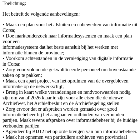
Toelichting:
Het betreft de volgende aanbevelingen:
• Maak een plan voor het afsluiten en nabewerken van informatie uit
Corsa;
• Doe marktonderzoek naar informatiesystemen en maak een plan
voor een
informatiesysteem dat het beste aansluit bij het werken met
informatie binnen de provincie;
• Voorkom achterstanden in de vernietiging van digitale informatie
in Corsa;
• Zorg voor voldoende gekwalificeerde personeel om bovenstaande
zaken op te pakken;
• Maak een apart project van het opruimen van de overgebleven
informatie op de netwerkschijf;
• Breng in kaart welke veranderingen en randvoorwaarden nodig
zijn om vanaf 2026 klaar te zijn voor alle eisen die de nieuwe
Archiefwet, het Archiefbesluit en de Archiefregeling stellen.
• Zorg ervoor dat er afspraken worden gemaakt over goed
informatiebeheer bij het aangaan en ontbinden van verbonden
partijen. Maak tevens afspraken over informatiebeheer bij de huidige
verbonden partijen.
• Agendeer bij BIJ12 het op orde brengen van hun informatiebeheer.
• Maak het opnemen van particuliere archieven van provinciaal