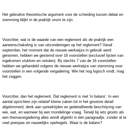
Het gebruikte theoretische argument voor de scheiding tussen debat en
stemming blijkt in de praktijk onzin te zijn.
Voorzitter, wat is de waarde van een reglement als de praktijk een
aaneenschakeling is van uitzonderingen op het reglement? Vanaf
september, het moment dat de nieuwe werkwijze in gebruik werd
genomen, hebben we gestemd over 16 voorstellen (exclusief lijsten van
ingekomen stukken en notulen). Bij slechts 7 van de 16 voorstellen
hebben we gehandeld volgens de nieuwe werkwijze van stemming over
voorstellen in een volgende vergadering. Wie het nog logisch vindt, mag
het zeggen.
Voorzitter, dan het reglement. Dat reglement is niet 'in balans'. In een
aantal opzichten zijn relatief kleine zaken tot in het grootste detail
afgetimmerd, denk aan spreektijden en gedetailleerde beschrijving van
wie, wat, en wanneer bij een mondelinge vraag. Terwijl bij iets groots als
een themavergadering alles wordt afgetikt in één paragraafje, zonder al te
veel poespas en nauwelijks spelregels. Waar is de balans?