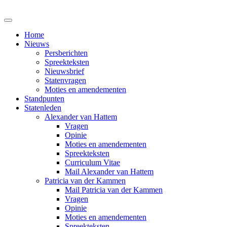
Home
Nieuws
Persberichten
Spreekteksten
Nieuwsbrief
Statenvragen
Moties en amendementen
Standpunten
Statenleden
Alexander van Hattem
Vragen
Opinie
Moties en amendementen
Spreekteksten
Curriculum Vitae
Mail Alexander van Hattem
Patricia van der Kammen
Mail Patricia van der Kammen
Vragen
Opinie
Moties en amendementen
Spreekteksten