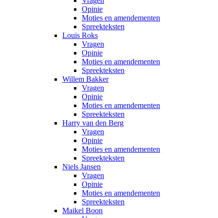
Vragen
Opinie
Moties en amendementen
Spreekteksten
Louis Roks
Vragen
Opinie
Moties en amendementen
Spreekteksten
Willem Bakker
Vragen
Opinie
Moties en amendementen
Spreekteksten
Harry van den Berg
Vragen
Opinie
Moties en amendementen
Spreekteksten
Niels Jansen
Vragen
Opinie
Moties en amendementen
Spreekteksten
Maikel Boon