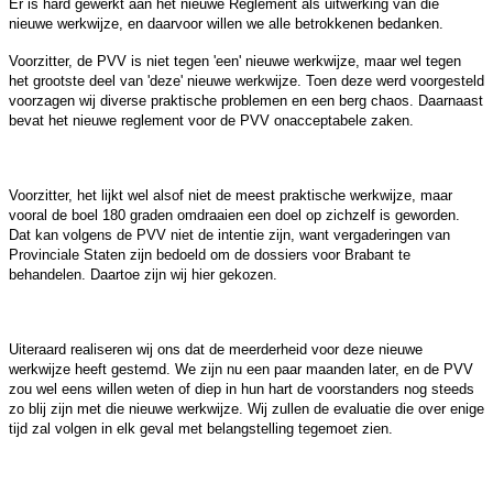
Er is hard gewerkt aan het nieuwe Reglement als uitwerking van die
nieuwe werkwijze, en daarvoor willen we alle betrokkenen bedanken.
Voorzitter, de PVV is niet tegen 'een' nieuwe werkwijze, maar wel tegen
het grootste deel van 'deze' nieuwe werkwijze. Toen deze werd voorgesteld
voorzagen wij diverse praktische problemen en een berg chaos. Daarnaast
bevat het nieuwe reglement voor de PVV onacceptabele zaken.
Voorzitter, het lijkt wel alsof niet de meest praktische werkwijze, maar
vooral de boel 180 graden omdraaien een doel op zichzelf is geworden.
Dat kan volgens de PVV niet de intentie zijn, want vergaderingen van
Provinciale Staten zijn bedoeld om de dossiers voor Brabant te
behandelen. Daartoe zijn wij hier gekozen.
Uiteraard realiseren wij ons dat de meerderheid voor deze nieuwe
werkwijze heeft gestemd. We zijn nu een paar maanden later, en de PVV
zou wel eens willen weten of diep in hun hart de voorstanders nog steeds
zo blij zijn met die nieuwe werkwijze. Wij zullen de evaluatie die over enige
tijd zal volgen in elk geval met belangstelling tegemoet zien.