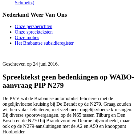
Schmeitz)
Nederland Weer Van Ons
Onze persberichten
Onze spreekteksten
Onze moties
Het Brabantse subsidieregister
Geschreven op
24 juni 2016
.
Spreektekst geen bedenkingen op WABO-
aanvraag PIP N279
De PVV wil de Brabantse automobilist feliciteren met de
ongelijkvloerse kruising bij De Brandt op de N279. Graag zouden
wij hen vaker feliciteren, met veel meer ongelijkvloerse kruisingen.
Bij diverse spoorovergangen, op de N65 tussen Tilburg en Den
Bosch en de N270 bij Brandevoort en Deurne bijvoorbeeld, maar
ook op de N279-aansluitingen met de A2 en A50 en knooppunt
Hooipolder.