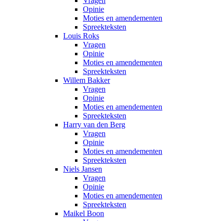
Vragen
Opinie
Moties en amendementen
Spreekteksten
Louis Roks
Vragen
Opinie
Moties en amendementen
Spreekteksten
Willem Bakker
Vragen
Opinie
Moties en amendementen
Spreekteksten
Harry van den Berg
Vragen
Opinie
Moties en amendementen
Spreekteksten
Niels Jansen
Vragen
Opinie
Moties en amendementen
Spreekteksten
Maikel Boon