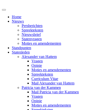
Home
Nieuws
Persberichten
Spreekteksten
Nieuwsbrief
Statenvragen
Moties en amendementen
Standpunten
Statenleden
Alexander van Hattem
Vragen
Opinie
Moties en amendementen
Spreekteksten
Curriculum Vitae
Mail Alexander van Hattem
Patricia van der Kammen
Mail Patricia van der Kammen
Vragen
Opinie
Moties en amendementen
Spreekteksten