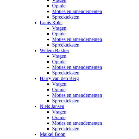
Vragen
Opinie
Moties en amendementen
Spreekteksten
Louis Roks
Vragen
Opinie
Moties en amendementen
Spreekteksten
Willem Bakker
Vragen
Opinie
Moties en amendementen
Spreekteksten
Harry van den Berg
Vragen
Opinie
Moties en amendementen
Spreekteksten
Niels Jansen
Vragen
Opinie
Moties en amendementen
Spreekteksten
Maikel Boon