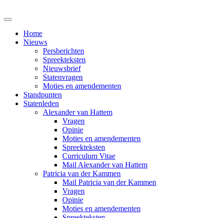
Home
Nieuws
Persberichten
Spreekteksten
Nieuwsbrief
Statenvragen
Moties en amendementen
Standpunten
Statenleden
Alexander van Hattem
Vragen
Opinie
Moties en amendementen
Spreekteksten
Curriculum Vitae
Mail Alexander van Hattem
Patricia van der Kammen
Mail Patricia van der Kammen
Vragen
Opinie
Moties en amendementen
Spreekteksten