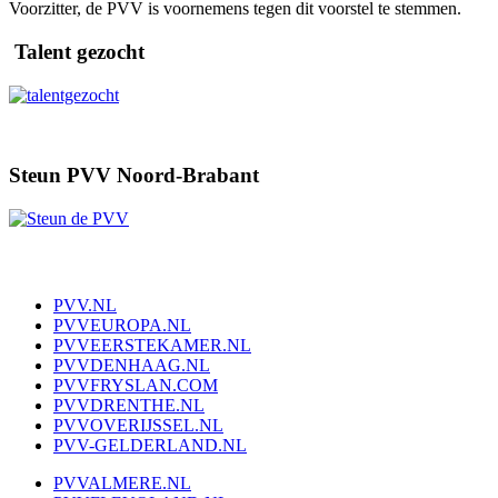
Voorzitter, de PVV is voornemens tegen dit voorstel te stemmen.
Talent gezocht
Steun PVV Noord-Brabant
PVV.NL
PVVEUROPA.NL
PVVEERSTEKAMER.NL
PVVDENHAAG.NL
PVVFRYSLAN.COM
PVVDRENTHE.NL
PVVOVERIJSSEL.NL
PVV-GELDERLAND.NL
PVVALMERE.NL