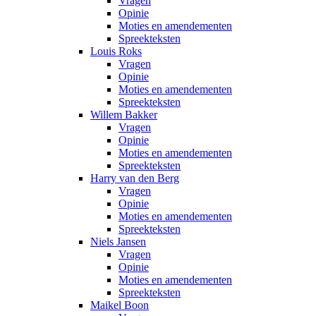
Vragen
Opinie
Moties en amendementen
Spreekteksten
Louis Roks
Vragen
Opinie
Moties en amendementen
Spreekteksten
Willem Bakker
Vragen
Opinie
Moties en amendementen
Spreekteksten
Harry van den Berg
Vragen
Opinie
Moties en amendementen
Spreekteksten
Niels Jansen
Vragen
Opinie
Moties en amendementen
Spreekteksten
Maikel Boon