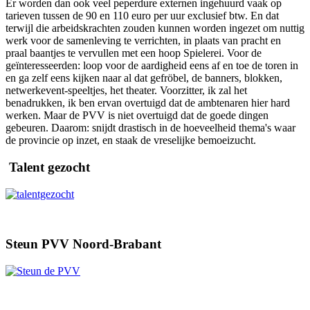
Er worden dan ook veel peperdure externen ingehuurd vaak op
tarieven tussen de 90 en 110 euro per uur exclusief btw. En dat
terwijl die arbeidskrachten zouden kunnen worden ingezet om nuttig
werk voor de samenleving te verrichten, in plaats van pracht en
praal baantjes te vervullen met een hoop Spielerei. Voor de
geïnteresseerden: loop voor de aardigheid eens af en toe de toren in
en ga zelf eens kijken naar al dat gefröbel, de banners, blokken,
netwerkevent-speeltjes, het theater. Voorzitter, ik zal het
benadrukken, ik ben ervan overtuigd dat de ambtenaren hier hard
werken. Maar de PVV is niet overtuigd dat de goede dingen
gebeuren. Daarom: snijdt drastisch in de hoeveelheid thema's waar
de provincie op inzet, en staak de vreselijke bemoeizucht.
Talent gezocht
Steun PVV Noord-Brabant