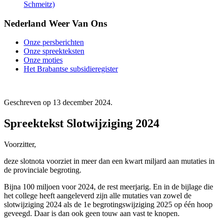
Schmeitz)
Nederland Weer Van Ons
Onze persberichten
Onze spreekteksten
Onze moties
Het Brabantse subsidieregister
Geschreven op
13 december 2024
.
Spreektekst Slotwijziging 2024
Voorzitter,
deze slotnota voorziet in meer dan een kwart miljard aan mutaties in
de provinciale begroting.
Bijna 100 miljoen voor 2024, de rest meerjarig. En in de bijlage die
het college heeft aangeleverd zijn alle mutaties van zowel de
slotwijziging 2024 als de 1e begrotingswijziging 2025 op één hoop
geveegd. Daar is dan ook geen touw aan vast te knopen.