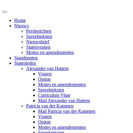
Home
Nieuws
Persberichten
Spreekteksten
Nieuwsbrief
Statenvragen
Moties en amendementen
Standpunten
Statenleden
Alexander van Hattem
Vragen
Opinie
Moties en amendementen
Spreekteksten
Curriculum Vitae
Mail Alexander van Hattem
Patricia van der Kammen
Mail Patricia van der Kammen
Vragen
Opinie
Moties en amendementen
Spreekteksten