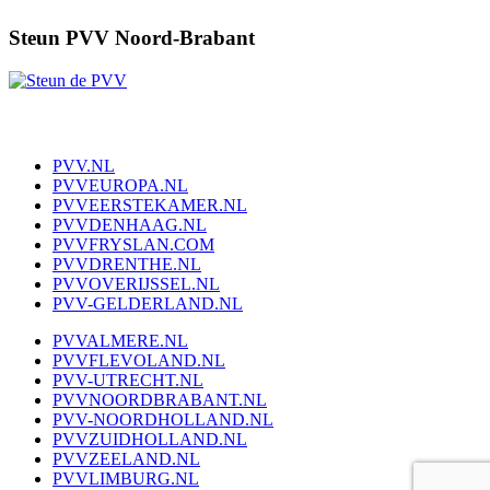
Steun PVV Noord-Brabant
PVV.NL
PVVEUROPA.NL
PVVEERSTEKAMER.NL
PVVDENHAAG.NL
PVVFRYSLAN.COM
PVVDRENTHE.NL
PVVOVERIJSSEL.NL
PVV-GELDERLAND.NL
PVVALMERE.NL
PVVFLEVOLAND.NL
PVV-UTRECHT.NL
PVVNOORDBRABANT.NL
PVV-NOORDHOLLAND.NL
PVVZUIDHOLLAND.NL
PVVZEELAND.NL
PVVLIMBURG.NL