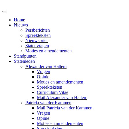
Home
Nieuws
Persberichten
Spreekteksten
Nieuwsbrief
Statenvragen
Moties en amendementen
Standpunten
Statenleden
Alexander van Hattem
Vragen
Opinie
Moties en amendementen
Spreekteksten
Curriculum Vitae
Mail Alexander van Hattem
Patricia van der Kammen
Mail Patricia van der Kammen
Vragen
Opinie
Moties en amendementen
Spreekteksten