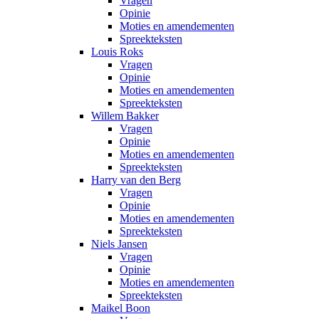
Vragen
Opinie
Moties en amendementen
Spreekteksten
Louis Roks
Vragen
Opinie
Moties en amendementen
Spreekteksten
Willem Bakker
Vragen
Opinie
Moties en amendementen
Spreekteksten
Harry van den Berg
Vragen
Opinie
Moties en amendementen
Spreekteksten
Niels Jansen
Vragen
Opinie
Moties en amendementen
Spreekteksten
Maikel Boon