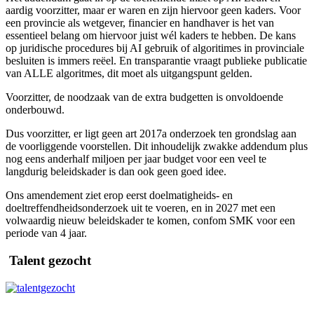
aardig voorzitter, maar er waren en zijn hiervoor geen kaders. Voor
een provincie als wetgever, financier en handhaver is het van
essentieel belang om hiervoor juist wél kaders te hebben. De kans
op juridische procedures bij AI gebruik of algoritimes in provinciale
besluiten is immers reëel. En transparantie vraagt publieke publicatie
van ALLE algoritmes, dit moet als uitgangspunt gelden.
Voorzitter, de noodzaak van de extra budgetten is onvoldoende
onderbouwd.
Dus voorzitter, er ligt geen art 2017a onderzoek ten grondslag aan
de voorliggende voorstellen. Dit inhoudelijk zwakke addendum plus
nog eens anderhalf miljoen per jaar budget voor een veel te
langdurig beleidskader is dan ook geen goed idee.
Ons amendement ziet erop eerst doelmatigheids- en
doeltreffendheidsonderzoek uit te voeren, en in 2027 met een
volwaardig nieuw beleidskader te komen, confom SMK voor een
periode van 4 jaar.
Talent gezocht