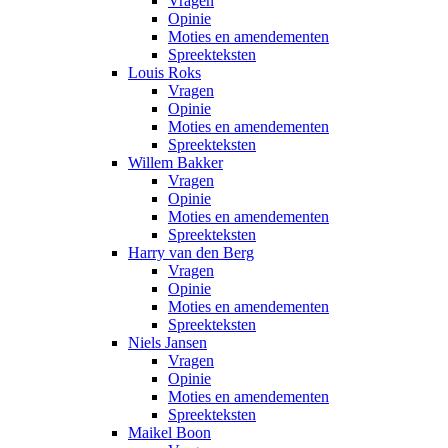
Vragen
Opinie
Moties en amendementen
Spreekteksten
Louis Roks
Vragen
Opinie
Moties en amendementen
Spreekteksten
Willem Bakker
Vragen
Opinie
Moties en amendementen
Spreekteksten
Harry van den Berg
Vragen
Opinie
Moties en amendementen
Spreekteksten
Niels Jansen
Vragen
Opinie
Moties en amendementen
Spreekteksten
Maikel Boon