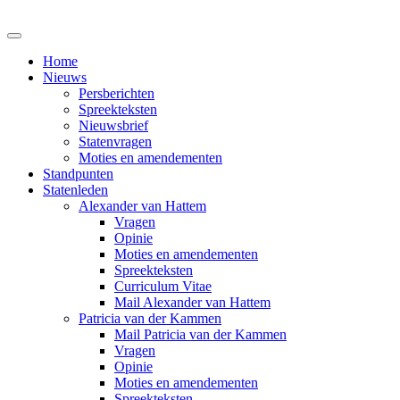
Home
Nieuws
Persberichten
Spreekteksten
Nieuwsbrief
Statenvragen
Moties en amendementen
Standpunten
Statenleden
Alexander van Hattem
Vragen
Opinie
Moties en amendementen
Spreekteksten
Curriculum Vitae
Mail Alexander van Hattem
Patricia van der Kammen
Mail Patricia van der Kammen
Vragen
Opinie
Moties en amendementen
Spreekteksten