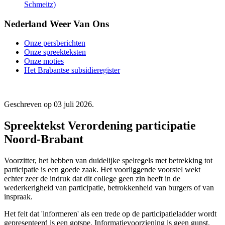
Schmeitz)
Nederland Weer Van Ons
Onze persberichten
Onze spreekteksten
Onze moties
Het Brabantse subsidieregister
Geschreven op
03 juli 2026
.
Spreektekst Verordening participatie
Noord-Brabant
Voorzitter, het hebben van duidelijke spelregels met betrekking tot
participatie is een goede zaak. Het voorliggende voorstel wekt
echter zeer de indruk dat dit college geen zin heeft in de
wederkerigheid van participatie, betrokkenheid van burgers of van
inspraak.
Het feit dat 'informeren' als een trede op de participatieladder wordt
gepresenteerd is een gotspe. Informatievoorziening is geen gunst.