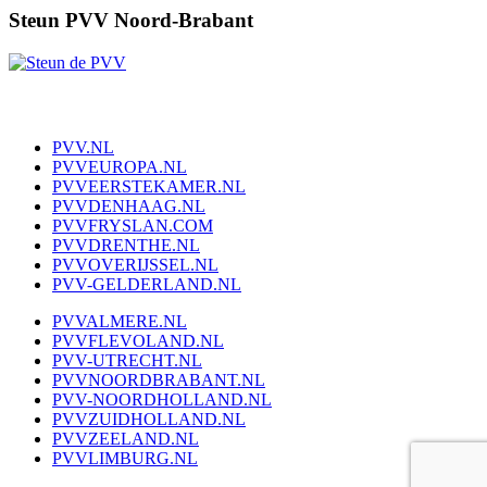
Steun PVV Noord-Brabant
PVV.NL
PVVEUROPA.NL
PVVEERSTEKAMER.NL
PVVDENHAAG.NL
PVVFRYSLAN.COM
PVVDRENTHE.NL
PVVOVERIJSSEL.NL
PVV-GELDERLAND.NL
PVVALMERE.NL
PVVFLEVOLAND.NL
PVV-UTRECHT.NL
PVVNOORDBRABANT.NL
PVV-NOORDHOLLAND.NL
PVVZUIDHOLLAND.NL
PVVZEELAND.NL
PVVLIMBURG.NL