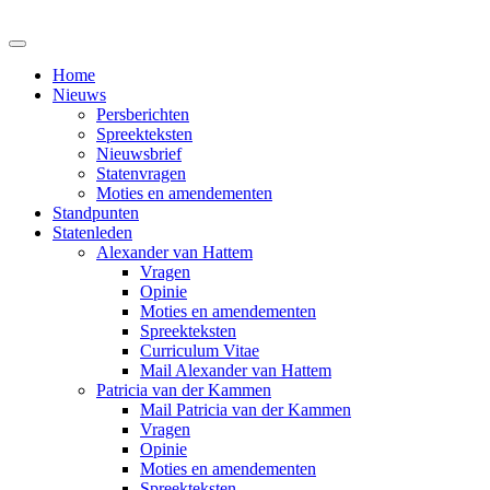
Home
Nieuws
Persberichten
Spreekteksten
Nieuwsbrief
Statenvragen
Moties en amendementen
Standpunten
Statenleden
Alexander van Hattem
Vragen
Opinie
Moties en amendementen
Spreekteksten
Curriculum Vitae
Mail Alexander van Hattem
Patricia van der Kammen
Mail Patricia van der Kammen
Vragen
Opinie
Moties en amendementen
Spreekteksten