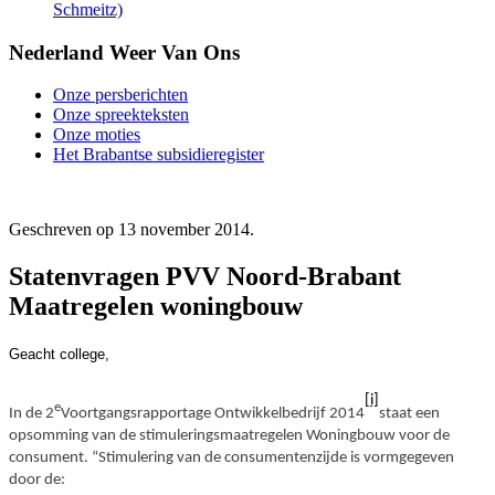
Schmeitz)
Nederland Weer Van Ons
Onze persberichten
Onze spreekteksten
Onze moties
Het Brabantse subsidieregister
Geschreven op
13 november 2014
.
Statenvragen PVV Noord-Brabant
Maatregelen woningbouw
Geacht college,
[i]
e
In de 2
Voortgangsrapportage Ontwikkelbedrijf 2014
staat een
opsomming van de stimuleringsmaatregelen Woningbouw voor de
consument. “Stimulering van de consumentenzijde is vormgegeven
door de: