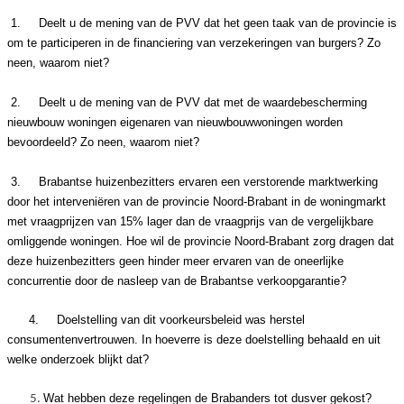
1.
Deelt u de mening van de PVV dat het geen taak van de provincie is
om te participeren in de financiering van verzekeringen van burgers? Zo
neen, waarom niet?
2.
Deelt u de mening van de PVV dat met de waardebescherming
nieuwbouw woningen eigenaren van nieuwbouwwoningen worden
bevoordeeld? Zo neen, waarom niet?
3.
Brabantse huizenbezitters ervaren een verstorende marktwerking
door het interveniëren van de provincie Noord-Brabant in de woningmarkt
met vraagprijzen van 15% lager dan de vraagprijs van de vergelijkbare
omliggende woningen. Hoe wil de provincie Noord-Brabant zorg dragen dat
deze huizenbezitters geen hinder meer ervaren van de oneerlijke
concurrentie door de nasleep van de Brabantse verkoopgarantie?
4.
Doelstelling van dit voorkeursbeleid was herstel
consumentenvertrouwen. In hoeverre is deze doelstelling behaald en uit
welke onderzoek blijkt dat?
Wat hebben deze regelingen de Brabanders tot dusver gekost?