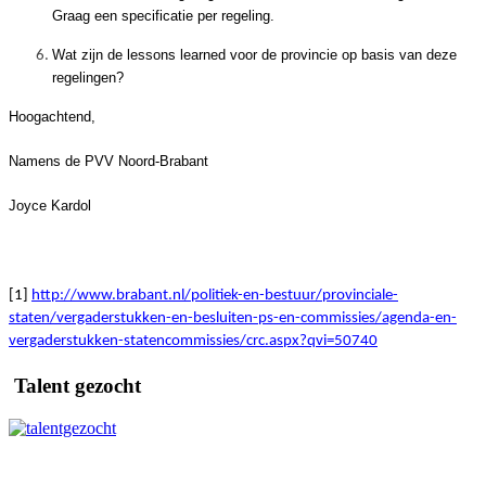
Graag een specificatie per regeling.
Wat zijn de lessons learned voor de provincie op basis van deze
regelingen?
Hoogachtend,
Namens de PVV Noord-Brabant
Joyce Kardol
[1]
http://www.brabant.nl/politiek-en-bestuur/provinciale-
staten/vergaderstukken-en-besluiten-ps-en-commissies/agenda-en-
vergaderstukken-statencommissies/crc.aspx?qvi=50740
Talent gezocht