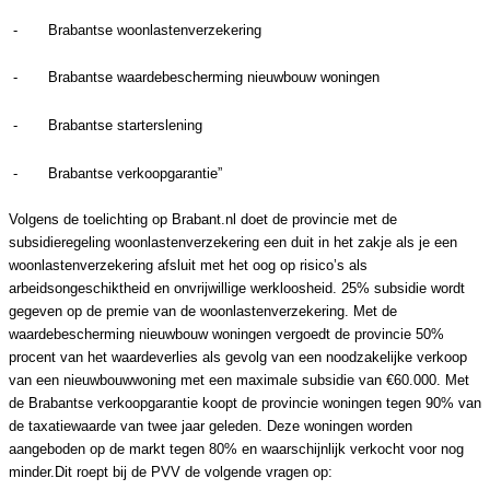
-
Brabantse woonlastenverzekering
-
Brabantse waardebescherming nieuwbouw woningen
-
Brabantse starterslening
-
Brabantse verkoopgarantie”
Volgens de toelichting op Brabant.nl doet de provincie met de
subsidieregeling woonlastenverzekering een duit in het zakje als je een
woonlastenverzekering afsluit met het oog op risico’s als
arbeidsongeschiktheid en onvrijwillige werkloosheid. 25% subsidie wordt
gegeven op de premie van de woonlastenverzekering. Met de
waardebescherming nieuwbouw woningen vergoedt de provincie 50%
procent van het waardeverlies als gevolg van een noodzakelijke verkoop
van een nieuwbouwwoning met een maximale subsidie van €60.000. Met
de Brabantse verkoopgarantie koopt de provincie woningen tegen 90% van
de taxatiewaarde van twee jaar geleden. Deze woningen worden
aangeboden op de markt tegen 80% en waarschijnlijk verkocht voor nog
minder.
Dit roept bij de PVV de volgende vragen op: