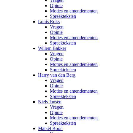
Vragen
Opinie
Moties en amendementen
Spreekteksten
Louis Roks
Vragen
Opinie
Moties en amendementen
Spreekteksten
Willem Bakker
Vragen
Opinie
Moties en amendementen
Spreekteksten
Harry van den Berg
Vragen
Opinie
Moties en amendementen
Spreekteksten
Niels Jansen
Vragen
Opinie
Moties en amendementen
Spreekteksten
Maikel Boon