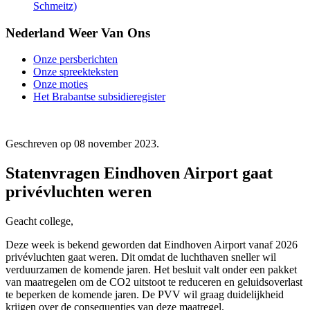
Schmeitz)
Nederland Weer Van Ons
Onze persberichten
Onze spreekteksten
Onze moties
Het Brabantse subsidieregister
Geschreven op
08 november 2023
.
Statenvragen Eindhoven Airport gaat
privévluchten weren
Geacht college,
Deze week is bekend geworden dat Eindhoven Airport vanaf 2026
privévluchten gaat weren. Dit omdat de luchthaven sneller wil
verduurzamen de komende jaren. Het besluit valt onder een pakket
van maatregelen om de CO2 uitstoot te reduceren en geluidsoverlast
te beperken de komende jaren. De PVV wil graag duidelijkheid
krijgen over de consequenties van deze maatregel.