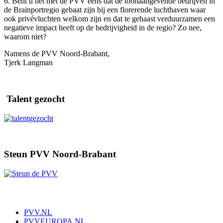
6. Bent u het met de PVV eens dat de toonaangevende bedrijven in
de Brainportregio gebaat zijn bij een florerende luchthaven waar
ook privévluchten welkom zijn en dat te gehaast verduurzamen een
negatieve impact heeft op de bedrijvigheid in de regio? Zo nee,
waarom niet?
Namens de PVV Noord-Brabant,
Tjerk Langman
Talent gezocht
Steun PVV Noord-Brabant
PVV.NL
PVVEUROPA.NL