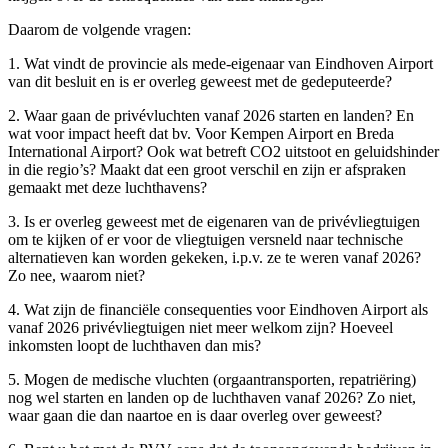
Daarom de volgende vragen:
1. Wat vindt de provincie als mede-eigenaar van Eindhoven Airport
van dit besluit en is er overleg geweest met de gedeputeerde?
2. Waar gaan de privévluchten vanaf 2026 starten en landen? En
wat voor impact heeft dat bv. Voor Kempen Airport en Breda
International Airport? Ook wat betreft CO2 uitstoot en geluidshinder
in die regio’s? Maakt dat een groot verschil en zijn er afspraken
gemaakt met deze luchthavens?
3. Is er overleg geweest met de eigenaren van de privévliegtuigen
om te kijken of er voor de vliegtuigen versneld naar technische
alternatieven kan worden gekeken, i.p.v. ze te weren vanaf 2026?
Zo nee, waarom niet?
4. Wat zijn de financiële consequenties voor Eindhoven Airport als
vanaf 2026 privévliegtuigen niet meer welkom zijn? Hoeveel
inkomsten loopt de luchthaven dan mis?
5. Mogen de medische vluchten (orgaantransporten, repatriëring)
nog wel starten en landen op de luchthaven vanaf 2026? Zo niet,
waar gaan die dan naartoe en is daar overleg over geweest?