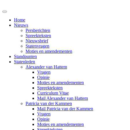
Home
Nieuws
Persberichten
Spreekteksten
Nieuwsbrief
Statenvragen
Moties en amendementen
Standpunten
Statenleden
Alexander van Hattem
Vragen
Opinie
Moties en amendementen
Spreekteksten
Curriculum Vitae
Mail Alexander van Hattem
Patricia van der Kammen
Mail Patricia van der Kammen
Vragen
Opinie
Moties en amendementen
Spreekteksten