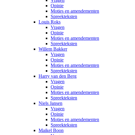
Vragen
Opinie
Moties en amendementen
Spreekteksten
Louis Roks
Vragen
Opinie
Moties en amendementen
Spreekteksten
Willem Bakker
Vragen
Opinie
Moties en amendementen
Spreekteksten
Harry van den Berg
Vragen
Opinie
Moties en amendementen
Spreekteksten
Niels Jansen
Vragen
Opinie
Moties en amendementen
Spreekteksten
Maikel Boon