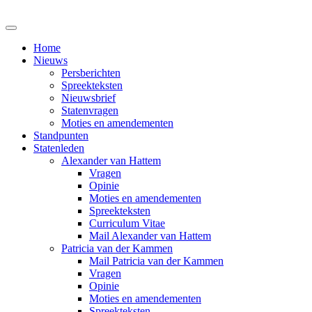
Home
Nieuws
Persberichten
Spreekteksten
Nieuwsbrief
Statenvragen
Moties en amendementen
Standpunten
Statenleden
Alexander van Hattem
Vragen
Opinie
Moties en amendementen
Spreekteksten
Curriculum Vitae
Mail Alexander van Hattem
Patricia van der Kammen
Mail Patricia van der Kammen
Vragen
Opinie
Moties en amendementen
Spreekteksten