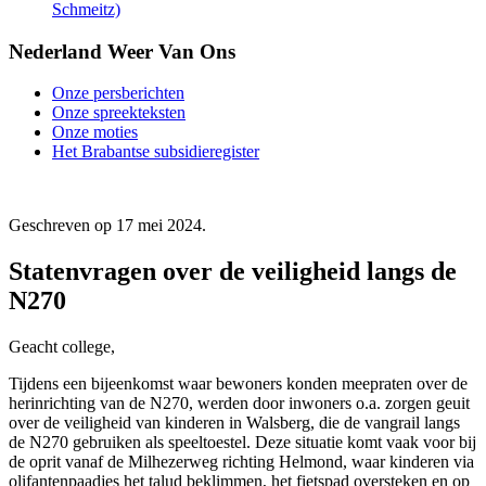
Schmeitz)
Nederland Weer Van Ons
Onze persberichten
Onze spreekteksten
Onze moties
Het Brabantse subsidieregister
Geschreven op
17 mei 2024
.
Statenvragen over de veiligheid langs de
N270
Geacht college,
Tijdens een bijeenkomst waar bewoners konden meepraten over de
herinrichting van de N270, werden door inwoners o.a. zorgen geuit
over de veiligheid van kinderen in Walsberg, die de vangrail langs
de N270 gebruiken als speeltoestel. Deze situatie komt vaak voor bij
de oprit vanaf de Milhezerweg richting Helmond, waar kinderen via
olifantenpaadjes het talud beklimmen, het fietspad oversteken en op