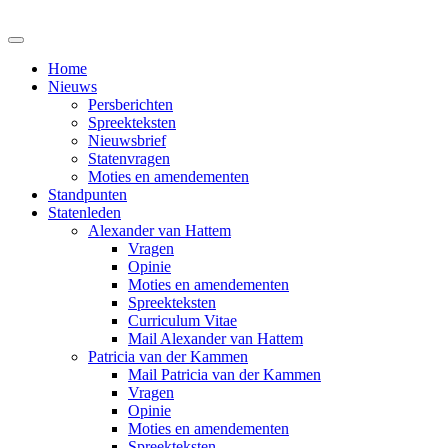
Home
Nieuws
Persberichten
Spreekteksten
Nieuwsbrief
Statenvragen
Moties en amendementen
Standpunten
Statenleden
Alexander van Hattem
Vragen
Opinie
Moties en amendementen
Spreekteksten
Curriculum Vitae
Mail Alexander van Hattem
Patricia van der Kammen
Mail Patricia van der Kammen
Vragen
Opinie
Moties en amendementen
Spreekteksten