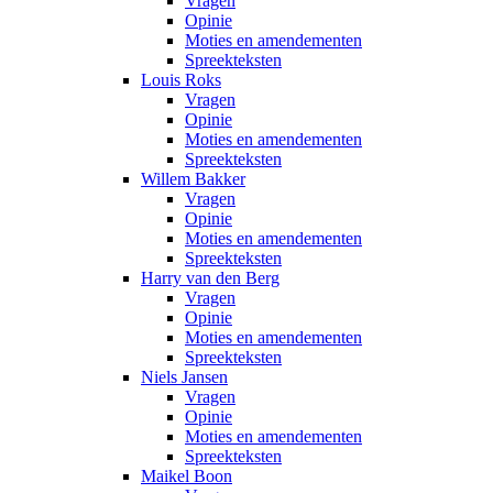
Vragen
Opinie
Moties en amendementen
Spreekteksten
Louis Roks
Vragen
Opinie
Moties en amendementen
Spreekteksten
Willem Bakker
Vragen
Opinie
Moties en amendementen
Spreekteksten
Harry van den Berg
Vragen
Opinie
Moties en amendementen
Spreekteksten
Niels Jansen
Vragen
Opinie
Moties en amendementen
Spreekteksten
Maikel Boon