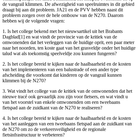
de vangrail klimmen. De afwezigheid van speelruimtes in dit gebied
draagt bij aan dit probleem. JA21 en de PVV hebben naast dit
probleem zorgen over de hele ombouw van de N270. Daarom
hebben wij de volgende vragen:
1. Is het college bekend met het nieuwsartikel uit het Brabants
Dagblad[1] en wat vindt de provincie van de kritiek van de
omwonenden dat het verleggen van de huidige oprit, een paar meter
naar het noorden, ten koste gaat van het grasveldje onder het huidige
talud wat als toekomstig speelveldje zou kunnen fungeren?
2. Is het college bereid te kijken naar de haalbaarheid en de kosten
van het implementeren van een balustrade of een ander type
afscheiding die voorkomt dat kinderen op de vangrail kunnen
klimmen bij de N270?
3. Wat vindt het college van de kritiek van de omwonenden dat het
nieuwe tracé ook gevaarlijk zou zijn voor fietsers, en wat vindt u
van het voorstel van enkele omwonenden om een tweebaans
fietspad aan de zuidkant van de N270 te realiseren?
4. Is het college bereid te kijken naar de haalbaarheid en de kosten
van het aanleggen van een tweebaans fietspad aan de zuidkant van
de N270 om zo de verkeersveiligheid en de regionale
fietsinfrastructuur te verbeteren?