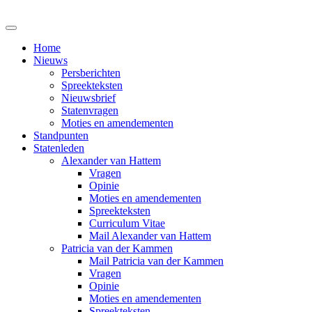
Home
Nieuws
Persberichten
Spreekteksten
Nieuwsbrief
Statenvragen
Moties en amendementen
Standpunten
Statenleden
Alexander van Hattem
Vragen
Opinie
Moties en amendementen
Spreekteksten
Curriculum Vitae
Mail Alexander van Hattem
Patricia van der Kammen
Mail Patricia van der Kammen
Vragen
Opinie
Moties en amendementen
Spreekteksten