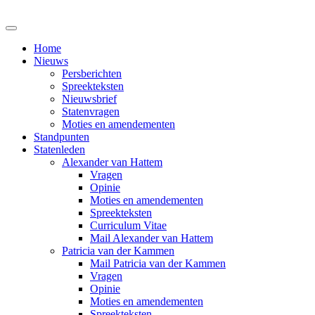
Home
Nieuws
Persberichten
Spreekteksten
Nieuwsbrief
Statenvragen
Moties en amendementen
Standpunten
Statenleden
Alexander van Hattem
Vragen
Opinie
Moties en amendementen
Spreekteksten
Curriculum Vitae
Mail Alexander van Hattem
Patricia van der Kammen
Mail Patricia van der Kammen
Vragen
Opinie
Moties en amendementen
Spreekteksten