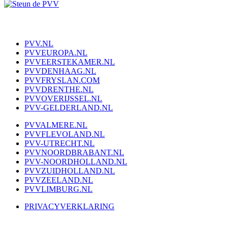
PVV.NL
PVVEUROPA.NL
PVVEERSTEKAMER.NL
PVVDENHAAG.NL
PVVFRYSLAN.COM
PVVDRENTHE.NL
PVVOVERIJSSEL.NL
PVV-GELDERLAND.NL
PVVALMERE.NL
PVVFLEVOLAND.NL
PVV-UTRECHT.NL
PVVNOORDBRABANT.NL
PVV-NOORDHOLLAND.NL
PVVZUIDHOLLAND.NL
PVVZEELAND.NL
PVVLIMBURG.NL
PRIVACYVERKLARING