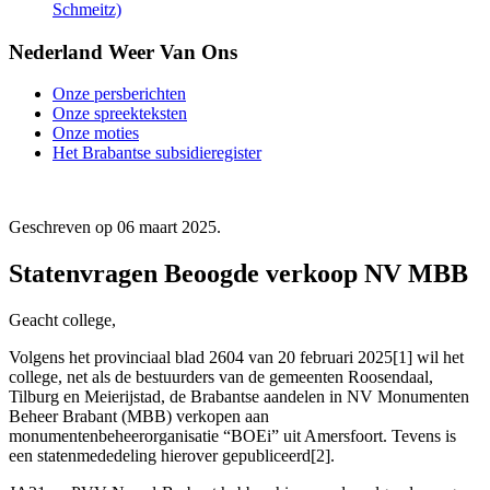
Schmeitz)
Nederland Weer Van Ons
Onze persberichten
Onze spreekteksten
Onze moties
Het Brabantse subsidieregister
Geschreven op
06 maart 2025
.
Statenvragen Beoogde verkoop NV MBB
Geacht college,
Volgens het provinciaal blad 2604 van 20 februari 2025[1] wil het
college, net als de bestuurders van de gemeenten Roosendaal,
Tilburg en Meierijstad, de Brabantse aandelen in NV Monumenten
Beheer Brabant (MBB) verkopen aan
monumentenbeheerorganisatie “BOEi” uit Amersfoort. Tevens is
een statenmededeling hierover gepubliceerd[2].