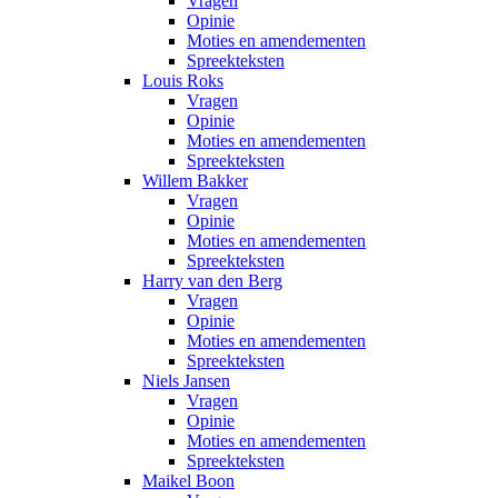
Vragen
Opinie
Moties en amendementen
Spreekteksten
Louis Roks
Vragen
Opinie
Moties en amendementen
Spreekteksten
Willem Bakker
Vragen
Opinie
Moties en amendementen
Spreekteksten
Harry van den Berg
Vragen
Opinie
Moties en amendementen
Spreekteksten
Niels Jansen
Vragen
Opinie
Moties en amendementen
Spreekteksten
Maikel Boon