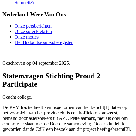
Schmeitz)
Nederland Weer Van Ons
Onze persberichten
Onze spreekteksten
Onze moties
Het Brabantse subsidieregister
Geschreven op
04 september 2025
.
Statenvragen Stichting Proud 2
Participate
Geacht college,
De PVV-fractie heeft kennisgenomen van het bericht[1] dat er op
het voorplein van het provinciehuis een koffiekar is geweest,
bemand door asielzoekers uit AZC Pettelaarpark, met als doel om
een brug te slaan met de Bossche samenleving. Ook is duidelijk
geworden dat de CdK een bezoek aan dit project heeft gebracht[2].