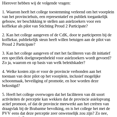
Hierover hebben wij de volgende vragen:
1. Waarom heeft het college toestemming verleend om het voorplein
van het provinciehuis, een representatief en publiek toegankelijk
gebouw, ter beschikking te stellen aan asielzoekers voor een
koffiekar als pilot van Stichting Proud 2 Participate?
2. Kan het college aangeven of de CdK, door te participeren bij de
koffiekar, publiekelijk steun heeft willen betuigen aan de pilot van
Proud 2 Participate?
3. Kan het college aangeven of met het faciliteren van dit initiatief
een specifiek doelgroepenbeleid voor asielzoekers wordt gevoerd?
Zo ja, waarom en op basis van welk beleidskader?
4. Welke kosten zijn er voor de provincie verbonden aan het
toestaan van deze pilot op het voorplein, inclusief mogelijke
schoonmaak, beveiliging of promotie, en hoe worden deze
bekostigd?
5. Heeft het college overwogen dat het faciliteren van dit soort
activiteiten de perceptie kan wekken dat de provincie asielopvang
actief promoot, of dat de provincie meewerkt aan het creëren van
draagvlak bij de Brabantse bevolking, en is het college het met de
PVV eens dat deze perceptie zeer onwenselijk zou zijn? Zo nee,