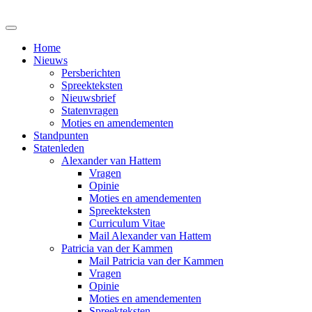
Home
Nieuws
Persberichten
Spreekteksten
Nieuwsbrief
Statenvragen
Moties en amendementen
Standpunten
Statenleden
Alexander van Hattem
Vragen
Opinie
Moties en amendementen
Spreekteksten
Curriculum Vitae
Mail Alexander van Hattem
Patricia van der Kammen
Mail Patricia van der Kammen
Vragen
Opinie
Moties en amendementen
Spreekteksten