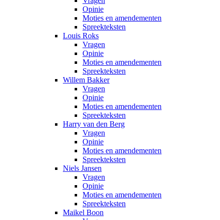
Vragen
Opinie
Moties en amendementen
Spreekteksten
Louis Roks
Vragen
Opinie
Moties en amendementen
Spreekteksten
Willem Bakker
Vragen
Opinie
Moties en amendementen
Spreekteksten
Harry van den Berg
Vragen
Opinie
Moties en amendementen
Spreekteksten
Niels Jansen
Vragen
Opinie
Moties en amendementen
Spreekteksten
Maikel Boon