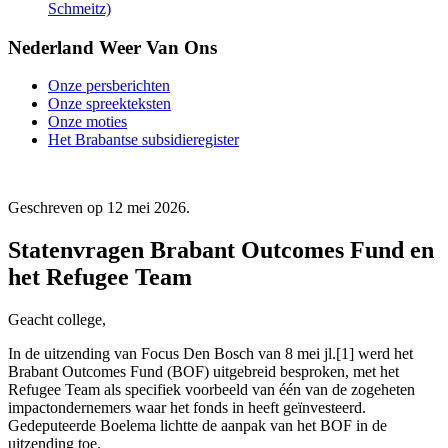
Schmeitz)
Nederland Weer Van Ons
Onze persberichten
Onze spreekteksten
Onze moties
Het Brabantse subsidieregister
Geschreven op
12 mei 2026
.
Statenvragen Brabant Outcomes Fund en
het Refugee Team
Geacht college,
In de uitzending van Focus Den Bosch van 8 mei jl.[1] werd het
Brabant Outcomes Fund (BOF) uitgebreid besproken, met het
Refugee Team als specifiek voorbeeld van één van de zogeheten
impactondernemers waar het fonds in heeft geïnvesteerd.
Gedeputeerde Boelema lichtte de aanpak van het BOF in de
uitzending toe.