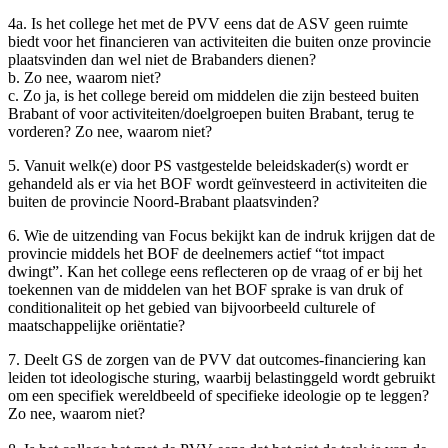
4a. Is het college het met de PVV eens dat de ASV geen ruimte
biedt voor het financieren van activiteiten die buiten onze provincie
plaatsvinden dan wel niet de Brabanders dienen?
b. Zo nee, waarom niet?
c. Zo ja, is het college bereid om middelen die zijn besteed buiten
Brabant of voor activiteiten/doelgroepen buiten Brabant, terug te
vorderen? Zo nee, waarom niet?
5. Vanuit welk(e) door PS vastgestelde beleidskader(s) wordt er
gehandeld als er via het BOF wordt geïnvesteerd in activiteiten die
buiten de provincie Noord-Brabant plaatsvinden?
6. Wie de uitzending van Focus bekijkt kan de indruk krijgen dat de
provincie middels het BOF de deelnemers actief “tot impact
dwingt”. Kan het college eens reflecteren op de vraag of er bij het
toekennen van de middelen van het BOF sprake is van druk of
conditionaliteit op het gebied van bijvoorbeeld culturele of
maatschappelijke oriëntatie?
7. Deelt GS de zorgen van de PVV dat outcomes-financiering kan
leiden tot ideologische sturing, waarbij belastinggeld wordt gebruikt
om een specifiek wereldbeeld of specifieke ideologie op te leggen?
Zo nee, waarom niet?