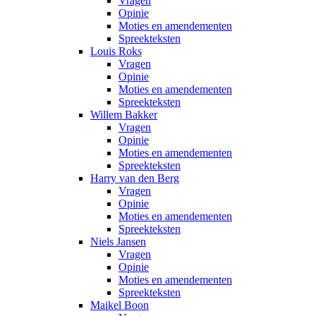
Vragen
Opinie
Moties en amendementen
Spreekteksten
Louis Roks
Vragen
Opinie
Moties en amendementen
Spreekteksten
Willem Bakker
Vragen
Opinie
Moties en amendementen
Spreekteksten
Harry van den Berg
Vragen
Opinie
Moties en amendementen
Spreekteksten
Niels Jansen
Vragen
Opinie
Moties en amendementen
Spreekteksten
Maikel Boon