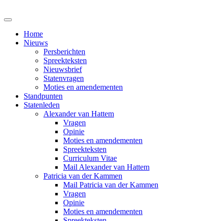
Home
Nieuws
Persberichten
Spreekteksten
Nieuwsbrief
Statenvragen
Moties en amendementen
Standpunten
Statenleden
Alexander van Hattem
Vragen
Opinie
Moties en amendementen
Spreekteksten
Curriculum Vitae
Mail Alexander van Hattem
Patricia van der Kammen
Mail Patricia van der Kammen
Vragen
Opinie
Moties en amendementen
Spreekteksten