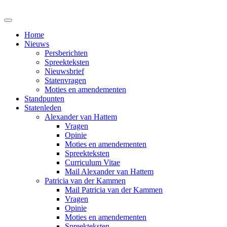
Home
Nieuws
Persberichten
Spreekteksten
Nieuwsbrief
Statenvragen
Moties en amendementen
Standpunten
Statenleden
Alexander van Hattem
Vragen
Opinie
Moties en amendementen
Spreekteksten
Curriculum Vitae
Mail Alexander van Hattem
Patricia van der Kammen
Mail Patricia van der Kammen
Vragen
Opinie
Moties en amendementen
Spreekteksten