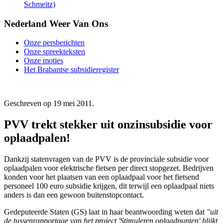
Schmeitz)
Nederland Weer Van Ons
Onze persberichten
Onze spreekteksten
Onze moties
Het Brabantse subsidieregister
Geschreven op
19 mei 2011
.
PVV trekt stekker uit onzinsubsidie voor
oplaadpalen!
Dankzij statenvragen van de PVV is de provinciale subsidie voor
oplaadpalen voor elektrische fietsen per direct stopgezet. Bedrijven
konden voor het plaatsen van een oplaadpaal voor het fietsend
personeel 100 euro subsidie krijgen, dit terwijl een oplaadpaal niets
anders is dan een gewoon buitenstopcontact.
Gedeputeerde Staten (GS) laat in haar beantwoording weten dat
"uit
de tussenrapportage van het project 'Stimuleren oplaadpunten' blijkt