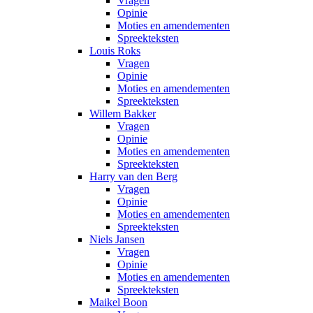
Vragen
Opinie
Moties en amendementen
Spreekteksten
Louis Roks
Vragen
Opinie
Moties en amendementen
Spreekteksten
Willem Bakker
Vragen
Opinie
Moties en amendementen
Spreekteksten
Harry van den Berg
Vragen
Opinie
Moties en amendementen
Spreekteksten
Niels Jansen
Vragen
Opinie
Moties en amendementen
Spreekteksten
Maikel Boon