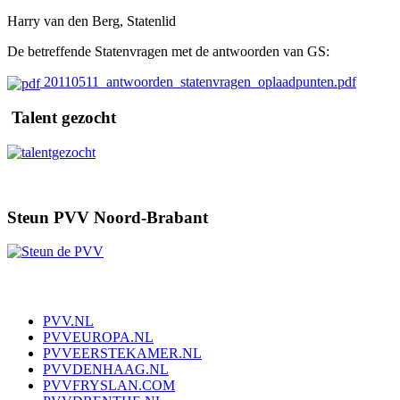
Harry van den Berg, Statenlid
De betreffende Statenvragen met de antwoorden van GS:
20110511_antwoorden_statenvragen_oplaadpunten.pdf
Talent gezocht
Steun PVV Noord-Brabant
PVV.NL
PVVEUROPA.NL
PVVEERSTEKAMER.NL
PVVDENHAAG.NL
PVVFRYSLAN.COM