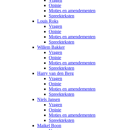
Vragen
Opinie
Moties en amendementen
Spreekteksten
Louis Roks
Vragen
Opinie
Moties en amendementen
Spreekteksten
Willem Bakker
Vragen
Opinie
Moties en amendementen
Spreekteksten
Harry van den Berg
Vragen
Opinie
Moties en amendementen
Spreekteksten
Niels Jansen
Vragen
Opinie
Moties en amendementen
Spreekteksten
Maikel Boon