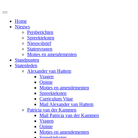
Home
Nieuws
Persberichten
Spreekteksten
Nieuwsbrief
Statenvragen
Moties en amendementen
Standpunten
Statenleden
Alexander van Hattem
Vragen
Opinie
Moties en amendementen
Spreekteksten
Curriculum Vitae
Mail Alexander van Hattem
Patricia van der Kammen
Mail Patricia van der Kammen
Vragen
Opinie
Moties en amendementen
Spreekteksten