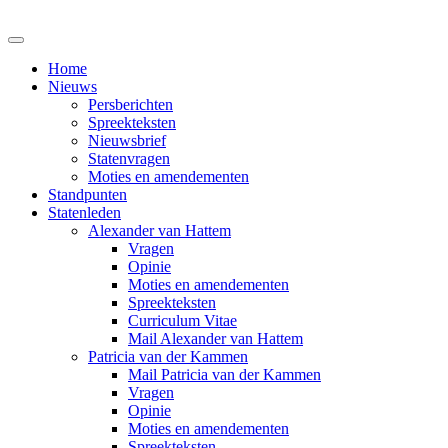
Home
Nieuws
Persberichten
Spreekteksten
Nieuwsbrief
Statenvragen
Moties en amendementen
Standpunten
Statenleden
Alexander van Hattem
Vragen
Opinie
Moties en amendementen
Spreekteksten
Curriculum Vitae
Mail Alexander van Hattem
Patricia van der Kammen
Mail Patricia van der Kammen
Vragen
Opinie
Moties en amendementen
Spreekteksten