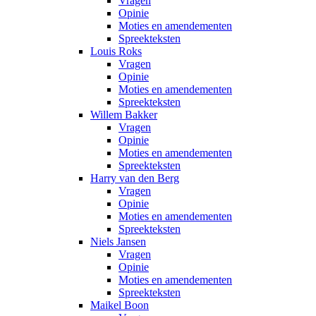
Vragen
Opinie
Moties en amendementen
Spreekteksten
Louis Roks
Vragen
Opinie
Moties en amendementen
Spreekteksten
Willem Bakker
Vragen
Opinie
Moties en amendementen
Spreekteksten
Harry van den Berg
Vragen
Opinie
Moties en amendementen
Spreekteksten
Niels Jansen
Vragen
Opinie
Moties en amendementen
Spreekteksten
Maikel Boon