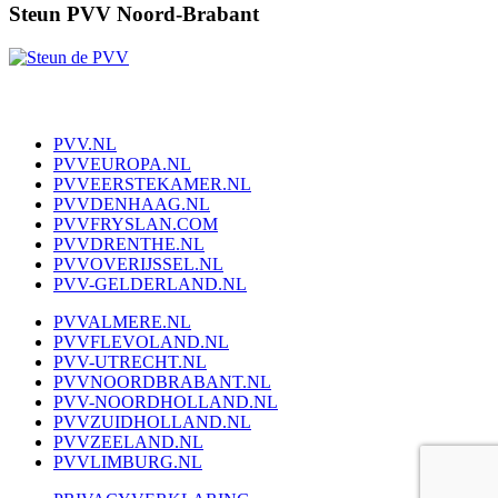
Steun PVV Noord-Brabant
PVV.NL
PVVEUROPA.NL
PVVEERSTEKAMER.NL
PVVDENHAAG.NL
PVVFRYSLAN.COM
PVVDRENTHE.NL
PVVOVERIJSSEL.NL
PVV-GELDERLAND.NL
PVVALMERE.NL
PVVFLEVOLAND.NL
PVV-UTRECHT.NL
PVVNOORDBRABANT.NL
PVV-NOORDHOLLAND.NL
PVVZUIDHOLLAND.NL
PVVZEELAND.NL
PVVLIMBURG.NL