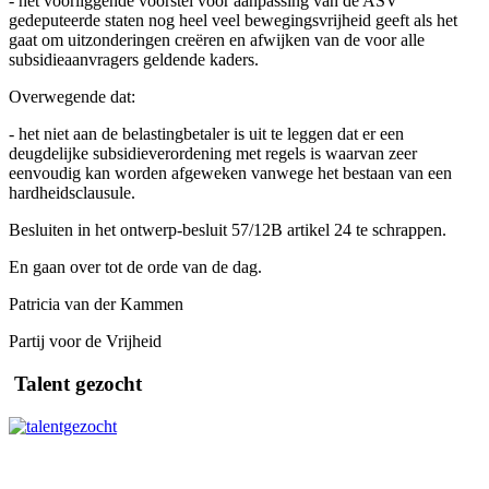
- het voorliggende voorstel voor aanpassing van de ASV
gedeputeerde staten nog heel veel bewegingsvrijheid geeft als het
gaat om uitzonderingen creëren en afwijken van de voor alle
subsidieaanvragers geldende kaders.
Overwegende dat:
- het niet aan de belastingbetaler is uit te leggen dat er een
deugdelijke subsidieverordening met regels is waarvan zeer
eenvoudig kan worden afgeweken vanwege het bestaan van een
hardheidsclausule.
Besluiten in het ontwerp-besluit 57/12B artikel 24 te schrappen.
En gaan over tot de orde van de dag.
Patricia van der Kammen
Partij voor de Vrijheid
Talent gezocht