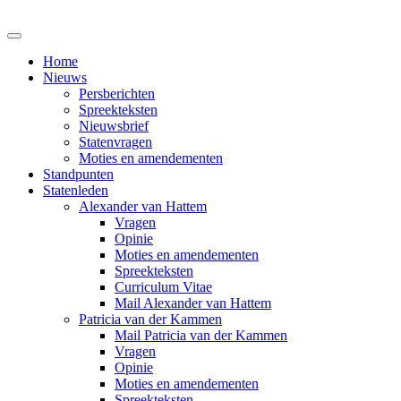
Home
Nieuws
Persberichten
Spreekteksten
Nieuwsbrief
Statenvragen
Moties en amendementen
Standpunten
Statenleden
Alexander van Hattem
Vragen
Opinie
Moties en amendementen
Spreekteksten
Curriculum Vitae
Mail Alexander van Hattem
Patricia van der Kammen
Mail Patricia van der Kammen
Vragen
Opinie
Moties en amendementen
Spreekteksten