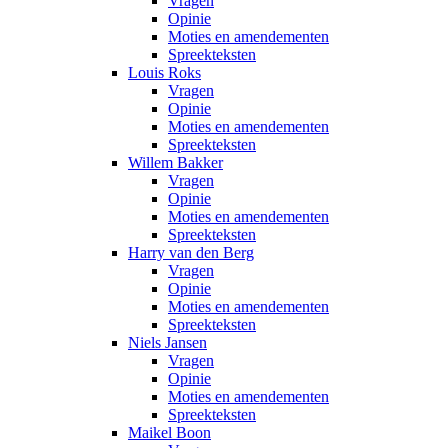
Vragen
Opinie
Moties en amendementen
Spreekteksten
Louis Roks
Vragen
Opinie
Moties en amendementen
Spreekteksten
Willem Bakker
Vragen
Opinie
Moties en amendementen
Spreekteksten
Harry van den Berg
Vragen
Opinie
Moties en amendementen
Spreekteksten
Niels Jansen
Vragen
Opinie
Moties en amendementen
Spreekteksten
Maikel Boon