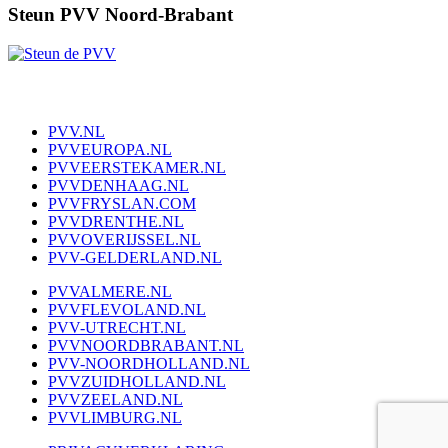
Steun PVV Noord-Brabant
PVV.NL
PVVEUROPA.NL
PVVEERSTEKAMER.NL
PVVDENHAAG.NL
PVVFRYSLAN.COM
PVVDRENTHE.NL
PVVOVERIJSSEL.NL
PVV-GELDERLAND.NL
PVVALMERE.NL
PVVFLEVOLAND.NL
PVV-UTRECHT.NL
PVVNOORDBRABANT.NL
PVV-NOORDHOLLAND.NL
PVVZUIDHOLLAND.NL
PVVZEELAND.NL
PVVLIMBURG.NL