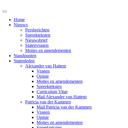
Home
Nieuws
Persberichten
Spreekteksten
Nieuwsbrief
Statenvragen
Moties en amendementen
Standpunten
Statenleden
Alexander van Hattem
Vragen
Opinie
Moties en amendementen
Spreekteksten
Curriculum Vitae
Mail Alexander van Hattem
Patricia van der Kammen
Mail Patricia van der Kammen
Vragen
Opinie
Moties en amendementen
Spreekteksten