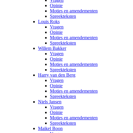
Vragen
Opinie
Moties en amendementen
Spreekteksten
Louis Roks
Vragen
Opinie
Moties en amendementen
Spreekteksten
Willem Bakker
Vragen
Opinie
Moties en amendementen
Spreekteksten
Harry van den Berg
Vragen
Opinie
Moties en amendementen
Spreekteksten
Niels Jansen
Vragen
Opinie
Moties en amendementen
Spreekteksten
Maikel Boon