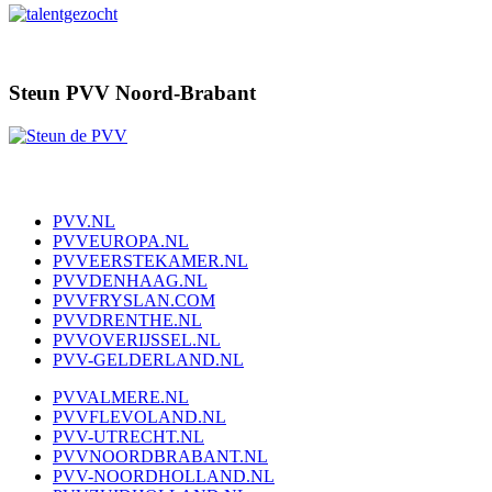
Steun PVV Noord-Brabant
PVV.NL
PVVEUROPA.NL
PVVEERSTEKAMER.NL
PVVDENHAAG.NL
PVVFRYSLAN.COM
PVVDRENTHE.NL
PVVOVERIJSSEL.NL
PVV-GELDERLAND.NL
PVVALMERE.NL
PVVFLEVOLAND.NL
PVV-UTRECHT.NL
PVVNOORDBRABANT.NL
PVV-NOORDHOLLAND.NL