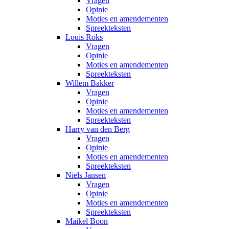
Vragen
Opinie
Moties en amendementen
Spreekteksten
Louis Roks
Vragen
Opinie
Moties en amendementen
Spreekteksten
Willem Bakker
Vragen
Opinie
Moties en amendementen
Spreekteksten
Harry van den Berg
Vragen
Opinie
Moties en amendementen
Spreekteksten
Niels Jansen
Vragen
Opinie
Moties en amendementen
Spreekteksten
Maikel Boon