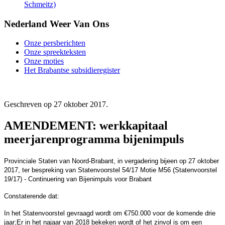
Schmeitz)
Nederland Weer Van Ons
Onze persberichten
Onze spreekteksten
Onze moties
Het Brabantse subsidieregister
Geschreven op
27 oktober 2017
.
AMENDEMENT: werkkapitaal
meerjarenprogramma bijenimpuls
Provinciale Staten van Noord-Brabant, in vergadering bijeen op 27 oktober
2017, ter bespreking van Statenvoorstel 54/17 Motie M56 (Statenvoorstel
19/17) - Continuering van Bijenimpuls voor Brabant
Constaterende dat:
In het Statenvoorstel gevraagd wordt om €750.000 voor de komende drie
jaar;Er in het najaar van 2018 bekeken wordt of het zinvol is om een