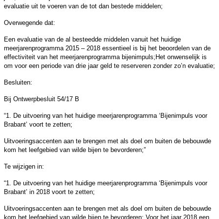
evaluatie uit te voeren van de tot dan bestede middelen;
Overwegende dat:
Een evaluatie van de al besteedde middelen vanuit het huidige
meerjarenprogramma 2015 – 2018 essentieel is bij het beoordelen van de
effectiviteit van het meerjarenprogramma bijenimpuls;Het onwenselijk is
om voor een periode van drie jaar geld te reserveren zonder zo’n evaluatie;
Besluiten:
Bij Ontwerpbesluit 54/17 B
“1. De uitvoering van het huidige meerjarenprogramma ‘Bijenimpuls voor
Brabant’ voort te zetten;
Uitvoeringsaccenten aan te brengen met als doel om buiten de bebouwde
kom het leefgebied van wilde bijen te bevorderen;”
Te wijzigen in:
“1. De uitvoering van het huidige meerjarenprogramma ‘Bijenimpuls voor
Brabant’ in 2018 voort te zetten;
Uitvoeringsaccenten aan te brengen met als doel om buiten de bebouwde
kom het leefgebied van wilde bijen te bevorderen; Voor het jaar 2018 een