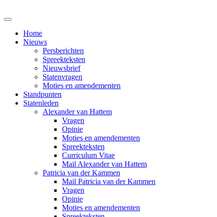
Home
Nieuws
Persberichten
Spreekteksten
Nieuwsbrief
Statenvragen
Moties en amendementen
Standpunten
Statenleden
Alexander van Hattem
Vragen
Opinie
Moties en amendementen
Spreekteksten
Curriculum Vitae
Mail Alexander van Hattem
Patricia van der Kammen
Mail Patricia van der Kammen
Vragen
Opinie
Moties en amendementen
Spreekteksten