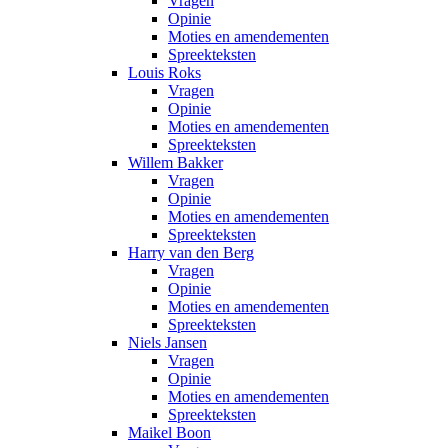
Vragen
Opinie
Moties en amendementen
Spreekteksten
Louis Roks
Vragen
Opinie
Moties en amendementen
Spreekteksten
Willem Bakker
Vragen
Opinie
Moties en amendementen
Spreekteksten
Harry van den Berg
Vragen
Opinie
Moties en amendementen
Spreekteksten
Niels Jansen
Vragen
Opinie
Moties en amendementen
Spreekteksten
Maikel Boon