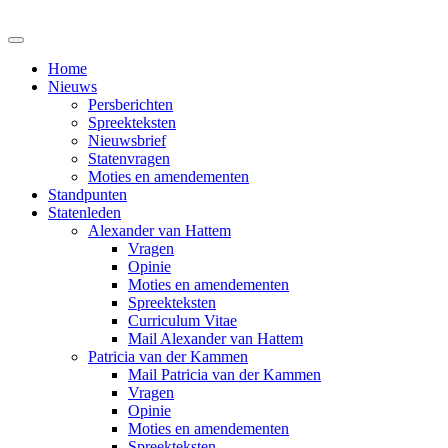
Home
Nieuws
Persberichten
Spreekteksten
Nieuwsbrief
Statenvragen
Moties en amendementen
Standpunten
Statenleden
Alexander van Hattem
Vragen
Opinie
Moties en amendementen
Spreekteksten
Curriculum Vitae
Mail Alexander van Hattem
Patricia van der Kammen
Mail Patricia van der Kammen
Vragen
Opinie
Moties en amendementen
Spreekteksten