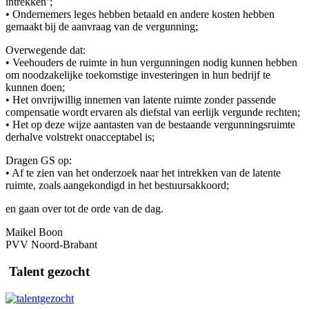
intrekken’;
• Ondernemers leges hebben betaald en andere kosten hebben
gemaakt bij de aanvraag van de vergunning;
Overwegende dat:
• Veehouders de ruimte in hun vergunningen nodig kunnen hebben
om noodzakelijke toekomstige investeringen in hun bedrijf te
kunnen doen;
• Het onvrijwillig innemen van latente ruimte zonder passende
compensatie wordt ervaren als diefstal van eerlijk vergunde rechten;
• Het op deze wijze aantasten van de bestaande vergunningsruimte
derhalve volstrekt onacceptabel is;
Dragen GS op:
• Af te zien van het onderzoek naar het intrekken van de latente
ruimte, zoals aangekondigd in het bestuursakkoord;
en gaan over tot de orde van de dag.
Maikel Boon
PVV Noord-Brabant
Talent gezocht