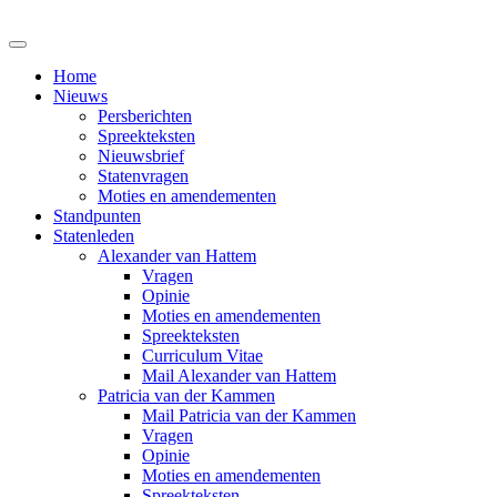
Home
Nieuws
Persberichten
Spreekteksten
Nieuwsbrief
Statenvragen
Moties en amendementen
Standpunten
Statenleden
Alexander van Hattem
Vragen
Opinie
Moties en amendementen
Spreekteksten
Curriculum Vitae
Mail Alexander van Hattem
Patricia van der Kammen
Mail Patricia van der Kammen
Vragen
Opinie
Moties en amendementen
Spreekteksten