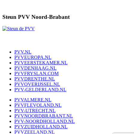
Steun PVV Noord-Brabant
PVV.NL
PVVEUROPA.NL
PVVEERSTEKAMER.NL
PVVDENHAAG.NL
PVVFRYSLAN.COM
PVVDRENTHE.NL
PVVOVERIJSSEL.NL
PVV-GELDERLAND.NL
PVVALMERE.NL
PVVFLEVOLAND.NL
PVV-UTRECHT.NL
PVVNOORDBRABANT.NL
PVV-NOORDHOLLAND.NL
PVVZUIDHOLLAND.NL
PVVZEELAND.NL