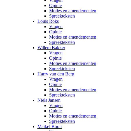
Vragen
Opinie
Moties en amendementen
Spreekteksten
Louis Roks
Vragen
Opinie
Moties en amendementen
Spreekteksten
Willem Bakker
Vragen
Opinie
Moties en amendementen
Spreekteksten
Harry van den Berg
Vragen
Opinie
Moties en amendementen
Spreekteksten
Niels Jansen
Vragen
Opinie
Moties en amendementen
Spreekteksten
Maikel Boon