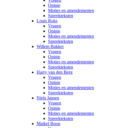
Vragen
Opinie
Moties en amendementen
Spreekteksten
Louis Roks
Vragen
Opinie
Moties en amendementen
Spreekteksten
Willem Bakker
Vragen
Opinie
Moties en amendementen
Spreekteksten
Harry van den Berg
Vragen
Opinie
Moties en amendementen
Spreekteksten
Niels Jansen
Vragen
Opinie
Moties en amendementen
Spreekteksten
Maikel Boon