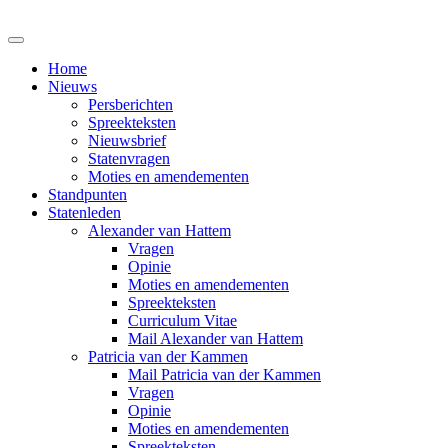
Home
Nieuws
Persberichten
Spreekteksten
Nieuwsbrief
Statenvragen
Moties en amendementen
Standpunten
Statenleden
Alexander van Hattem
Vragen
Opinie
Moties en amendementen
Spreekteksten
Curriculum Vitae
Mail Alexander van Hattem
Patricia van der Kammen
Mail Patricia van der Kammen
Vragen
Opinie
Moties en amendementen
Spreekteksten