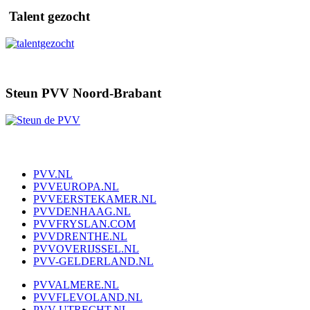
Talent gezocht
Steun PVV Noord-Brabant
PVV.NL
PVVEUROPA.NL
PVVEERSTEKAMER.NL
PVVDENHAAG.NL
PVVFRYSLAN.COM
PVVDRENTHE.NL
PVVOVERIJSSEL.NL
PVV-GELDERLAND.NL
PVVALMERE.NL
PVVFLEVOLAND.NL
PVV-UTRECHT.NL