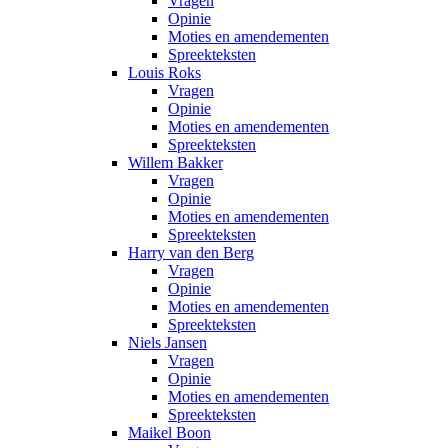
Vragen
Opinie
Moties en amendementen
Spreekteksten
Louis Roks
Vragen
Opinie
Moties en amendementen
Spreekteksten
Willem Bakker
Vragen
Opinie
Moties en amendementen
Spreekteksten
Harry van den Berg
Vragen
Opinie
Moties en amendementen
Spreekteksten
Niels Jansen
Vragen
Opinie
Moties en amendementen
Spreekteksten
Maikel Boon