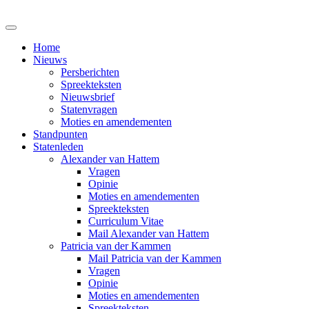
Home
Nieuws
Persberichten
Spreekteksten
Nieuwsbrief
Statenvragen
Moties en amendementen
Standpunten
Statenleden
Alexander van Hattem
Vragen
Opinie
Moties en amendementen
Spreekteksten
Curriculum Vitae
Mail Alexander van Hattem
Patricia van der Kammen
Mail Patricia van der Kammen
Vragen
Opinie
Moties en amendementen
Spreekteksten