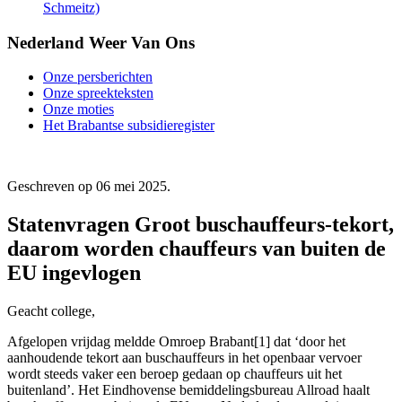
Schmeitz)
Nederland Weer Van Ons
Onze persberichten
Onze spreekteksten
Onze moties
Het Brabantse subsidieregister
Geschreven op
06 mei 2025
.
Statenvragen Groot buschauffeurs-tekort,
daarom worden chauffeurs van buiten de
EU ingevlogen
Geacht college,
Afgelopen vrijdag meldde Omroep Brabant[1] dat ‘door het
aanhoudende tekort aan buschauffeurs in het openbaar vervoer
wordt steeds vaker een beroep gedaan op chauffeurs uit het
buitenland’. Het Eindhovense bemiddelingsbureau Allroad haalt