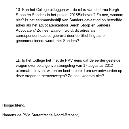
10. Kan het College uitleggen wat de rol is van de firma Bergh
Stoop en Sanders in het project 2018Einhoven? Zo nee, waarom
niet? Is het eenmansbedrijf van Sanders gevestigd op hetzelfde
adres als het advocatenkantoor Bergh Stoop en Sanders
Advocaten? Zo nee, waarom wordt dit adres als
correspondentieadres gebruikt door de Stichting als er
gecommuniceerd wordt met Sanders?
11. Is het College het met de PVV eens dat de eerder gestelde
vragen over belangenverstrengeling van 17 augustus 2012
uitermate relevant waren en bent u bereid om uw antwoorden op
deze vragen te heroverwegen? Zo nee, waarom niet?
Hoogachtend,
Namens de PVV Statenfractie Noord-Brabant,