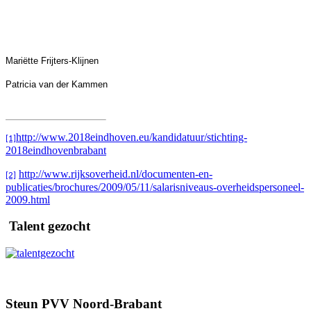
Mariëtte Frijters-Klijnen
Patricia van der Kammen
http://www.2018eindhoven.eu/kandidatuur/stichting-
[1]
2018eindhovenbrabant
http://www.rijksoverheid.nl/documenten-en-
[2]
publicaties/brochures/2009/05/11/salarisniveaus-overheidspersoneel-
2009.html
Talent gezocht
Steun PVV Noord-Brabant