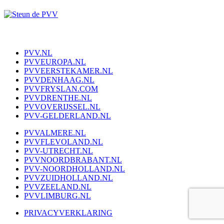
PVV.NL
PVVEUROPA.NL
PVVEERSTEKAMER.NL
PVVDENHAAG.NL
PVVFRYSLAN.COM
PVVDRENTHE.NL
PVVOVERIJSSEL.NL
PVV-GELDERLAND.NL
PVVALMERE.NL
PVVFLEVOLAND.NL
PVV-UTRECHT.NL
PVVNOORDBRABANT.NL
PVV-NOORDHOLLAND.NL
PVVZUIDHOLLAND.NL
PVVZEELAND.NL
PVVLIMBURG.NL
PRIVACYVERKLARING