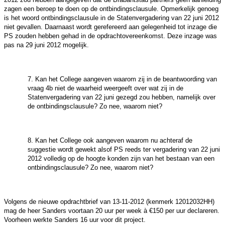
zagen een beroep te doen op de ontbindingsclausule. Opmerkelijk genoeg
is het woord ontbindingsclausule in de Statenvergadering van 22 juni 2012
niet gevallen. Daarnaast wordt gerefereerd aan gelegenheid tot inzage die
PS zouden hebben gehad in de opdrachtovereenkomst. Deze inzage was
pas na 29 juni 2012 mogelijk.
7. Kan het College aangeven waarom zij in de beantwoording van
vraag 4b niet de waarheid weergeeft over wat zij in de
Statenvergadering van 22 juni gezegd zou hebben, namelijk over
de ontbindingsclausule? Zo nee, waarom niet?
8. Kan het College ook aangeven waarom nu achteraf de
suggestie wordt gewekt alsof PS reeds ter vergadering van 22 juni
2012 volledig op de hoogte konden zijn van het bestaan van een
ontbindingsclausule? Zo nee, waarom niet?
Volgens de nieuwe opdrachtbrief van 13-11-2012 (kenmerk 12012032HH)
mag de heer Sanders voortaan 20 uur per week à €150 per uur declareren.
Voorheen werkte Sanders 16 uur voor dit project.