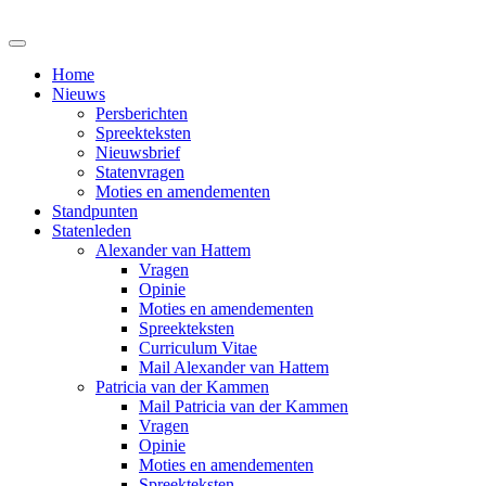
Home
Nieuws
Persberichten
Spreekteksten
Nieuwsbrief
Statenvragen
Moties en amendementen
Standpunten
Statenleden
Alexander van Hattem
Vragen
Opinie
Moties en amendementen
Spreekteksten
Curriculum Vitae
Mail Alexander van Hattem
Patricia van der Kammen
Mail Patricia van der Kammen
Vragen
Opinie
Moties en amendementen
Spreekteksten