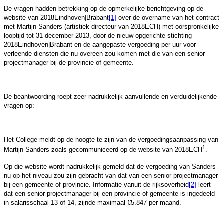
De vragen hadden betrekking op de opmerkelijke berichtgeving op de
website van 2018Eindhoven|Brabant
[1]
over de overname van het contract
met Martijn Sanders (artistiek directeur van 2018ECH) met oorspronkelijke
looptijd tot 31 december 2013, door de nieuw opgerichte stichting
2018Eindhoven|Brabant en de aangepaste vergoeding per uur voor
verleende diensten die nu overeen zou komen met die van een senior
projectmanager bij de provincie of gemeente.
De beantwoording roept zeer nadrukkelijk aanvullende en verduidelijkende
vragen op:
Het College meldt op de hoogte te zijn van de vergoedingsaanpassing van
1
Martijn Sanders zoals gecommuniceerd op de website van 2018ECH
.
Op die website wordt nadrukkelijk gemeld dat de vergoeding van Sanders
nu op het niveau zou zijn gebracht van dat van een senior projectmanager
bij een gemeente of provincie. Informatie vanuit de rijksoverheid
[2]
leert
dat een senior projectmanager bij een provincie of gemeente is ingedeeld
in salarisschaal 13 of 14, zijnde maximaal €5.847 per maand.