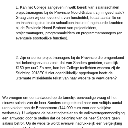
1. Kan het College aangeven in welk bereik van salarisschalen
projectmanagers bij de Provincie Noord-Brabant zijn ingeschaald?
Graag zien wij een overzicht van functietitel, totaal aantal fte-en
en inschaling plus bruto schaalloon inclusief ingehuurde krachten
bij de Provincie Noord-Brabant van projectleiders,
projectmanagers, programmaleiders en programmamanagers (en
eventuele soortgelijke functies).
2. Zijn er senior projectmanagers bij de Provincie die omgerekend
het beloningsniveau zoals dat van Sanders genieten, namelijk
€150 per uur? Zo nee, kan het College toelichten waarom zij de
Stichting 2018ECH niet ogenblikkelijk opgedragen heeft de
uitermate misleidende tekst van haar website te verwijderen?
We vroegen om een antwoord op de tamelijk eenvoudige vraag of het
nieuwe salaris van de heer Sanders omgerekend naar een voltijds aantal
uren voldoet aan de Brabantnorm (144.000 euro voor een voltijdse
werkweek). U weigerde de belastingbetaler en de volksvertegenwoordiging
een antwoord door te stellen dat de beloning van de heer Sanders geen
salaris betrof. Op de website wordt evenwel nadrukkelijk een vergelijking