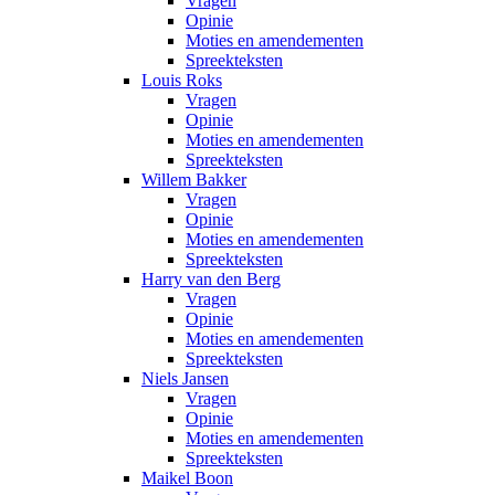
Vragen
Opinie
Moties en amendementen
Spreekteksten
Louis Roks
Vragen
Opinie
Moties en amendementen
Spreekteksten
Willem Bakker
Vragen
Opinie
Moties en amendementen
Spreekteksten
Harry van den Berg
Vragen
Opinie
Moties en amendementen
Spreekteksten
Niels Jansen
Vragen
Opinie
Moties en amendementen
Spreekteksten
Maikel Boon