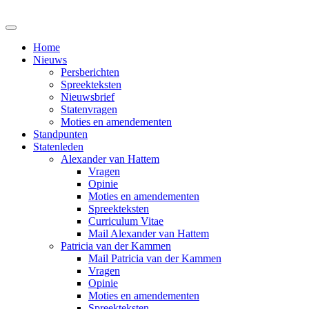
Home
Nieuws
Persberichten
Spreekteksten
Nieuwsbrief
Statenvragen
Moties en amendementen
Standpunten
Statenleden
Alexander van Hattem
Vragen
Opinie
Moties en amendementen
Spreekteksten
Curriculum Vitae
Mail Alexander van Hattem
Patricia van der Kammen
Mail Patricia van der Kammen
Vragen
Opinie
Moties en amendementen
Spreekteksten