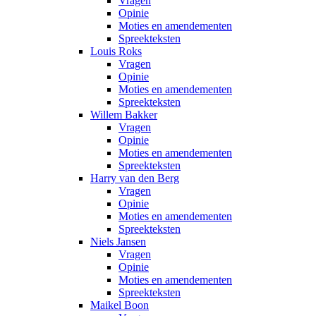
Vragen
Opinie
Moties en amendementen
Spreekteksten
Louis Roks
Vragen
Opinie
Moties en amendementen
Spreekteksten
Willem Bakker
Vragen
Opinie
Moties en amendementen
Spreekteksten
Harry van den Berg
Vragen
Opinie
Moties en amendementen
Spreekteksten
Niels Jansen
Vragen
Opinie
Moties en amendementen
Spreekteksten
Maikel Boon