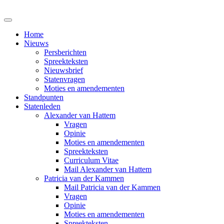
Home
Nieuws
Persberichten
Spreekteksten
Nieuwsbrief
Statenvragen
Moties en amendementen
Standpunten
Statenleden
Alexander van Hattem
Vragen
Opinie
Moties en amendementen
Spreekteksten
Curriculum Vitae
Mail Alexander van Hattem
Patricia van der Kammen
Mail Patricia van der Kammen
Vragen
Opinie
Moties en amendementen
Spreekteksten