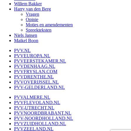
Willem Bakker
Harry van den Berg
Vragen
Opinie
Moties en amendementen
Spreekteksten
Niels Jansen
Maikel Boon
PVV.NL
PVVEUROPA.NL
PVVEERSTEKAMER.NL
PVVDENHAAG.NL
PVVFRYSLAN.COM
PVVDRENTHE.NL
PVVOVERIJSSEL.NL
PVV-GELDERLAND.NL
PVVALMERE.NL
PVVFLEVOLAND.NL
PVV-UTRECHT.NL
PVVNOORDBRABANT.NL
PVV-NOORDHOLLAND.NL
PVVZUIDHOLLAND.NL
PVVZEELAND.NL