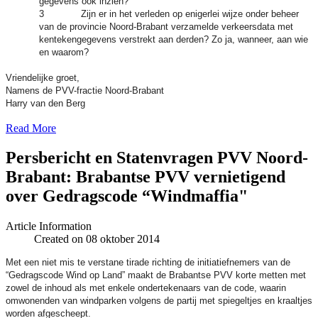
gegevens ook inzien?
3 Zijn er in het verleden op enigerlei wijze onder beheer
van de provincie Noord-Brabant verzamelde verkeersdata met
kentekengegevens verstrekt aan derden? Zo ja, wanneer, aan wie
en waarom?
Vriendelijke groet,
Namens de PVV-fractie Noord-Brabant
Harry van den Berg
Read More
Persbericht en Statenvragen PVV Noord-
Brabant: Brabantse PVV vernietigend
over Gedragscode “Windmaffia"
Article Information
Created on 08 oktober 2014
Met een niet mis te verstane tirade richting de initiatiefnemers van de
“Gedragscode Wind op Land” maakt de Brabantse PVV korte metten met
zowel de inhoud als met enkele ondertekenaars van de code, waarin
omwonenden van windparken volgens de partij met spiegeltjes en kraaltjes
worden afgescheept.