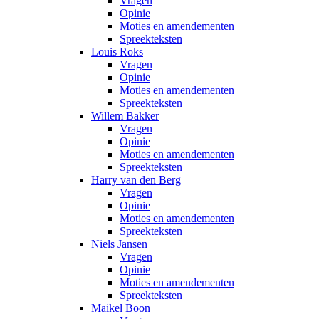
Vragen
Opinie
Moties en amendementen
Spreekteksten
Louis Roks
Vragen
Opinie
Moties en amendementen
Spreekteksten
Willem Bakker
Vragen
Opinie
Moties en amendementen
Spreekteksten
Harry van den Berg
Vragen
Opinie
Moties en amendementen
Spreekteksten
Niels Jansen
Vragen
Opinie
Moties en amendementen
Spreekteksten
Maikel Boon