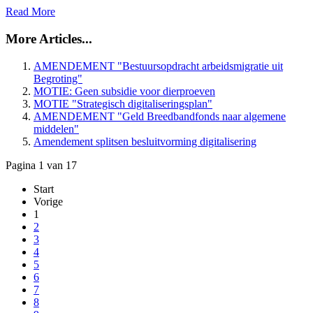
Read More
More Articles...
AMENDEMENT "Bestuursopdracht arbeidsmigratie uit
Begroting"
MOTIE: Geen subsidie voor dierproeven
MOTIE "Strategisch digitaliseringsplan"
AMENDEMENT "Geld Breedbandfonds naar algemene
middelen"
Amendement splitsen besluitvorming digitalisering
Pagina 1 van 17
Start
Vorige
1
2
3
4
5
6
7
8