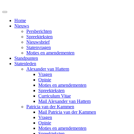
Home
Nieuws
Persberichten
Spreekteksten
Nieuwsbrief
Statenvragen
Moties en amendementen
Standpunten
Statenleden
Alexander van Hattem
Vragen
Opinie
Moties en amendementen
Spreekteksten
Curriculum Vitae
Mail Alexander van Hattem
Patricia van der Kammen
Mail Patricia van der Kammen
Vragen
Opinie
Moties en amendementen
Spreekteksten