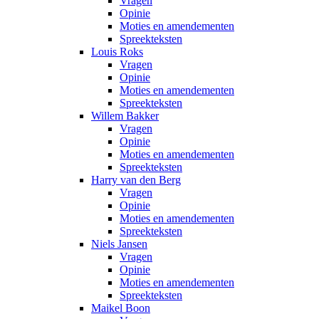
Vragen
Opinie
Moties en amendementen
Spreekteksten
Louis Roks
Vragen
Opinie
Moties en amendementen
Spreekteksten
Willem Bakker
Vragen
Opinie
Moties en amendementen
Spreekteksten
Harry van den Berg
Vragen
Opinie
Moties en amendementen
Spreekteksten
Niels Jansen
Vragen
Opinie
Moties en amendementen
Spreekteksten
Maikel Boon