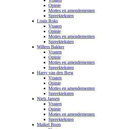
Vragen
Opinie
Moties en amendementen
Spreekteksten
Louis Roks
Vragen
Opinie
Moties en amendementen
Spreekteksten
Willem Bakker
Vragen
Opinie
Moties en amendementen
Spreekteksten
Harry van den Berg
Vragen
Opinie
Moties en amendementen
Spreekteksten
Niels Jansen
Vragen
Opinie
Moties en amendementen
Spreekteksten
Maikel Boon