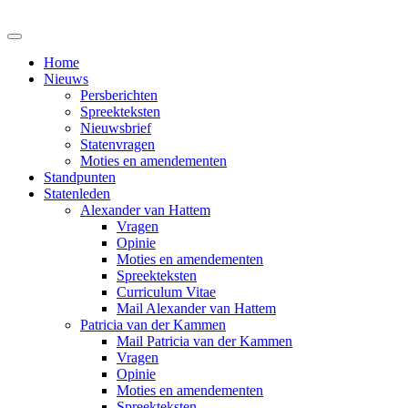
Home
Nieuws
Persberichten
Spreekteksten
Nieuwsbrief
Statenvragen
Moties en amendementen
Standpunten
Statenleden
Alexander van Hattem
Vragen
Opinie
Moties en amendementen
Spreekteksten
Curriculum Vitae
Mail Alexander van Hattem
Patricia van der Kammen
Mail Patricia van der Kammen
Vragen
Opinie
Moties en amendementen
Spreekteksten