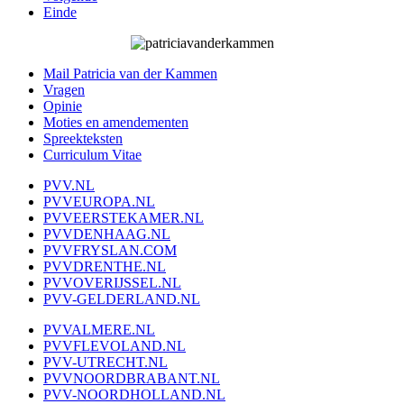
Einde
Mail Patricia van der Kammen
Vragen
Opinie
Moties en amendementen
Spreekteksten
Curriculum Vitae
PVV.NL
PVVEUROPA.NL
PVVEERSTEKAMER.NL
PVVDENHAAG.NL
PVVFRYSLAN.COM
PVVDRENTHE.NL
PVVOVERIJSSEL.NL
PVV-GELDERLAND.NL
PVVALMERE.NL
PVVFLEVOLAND.NL
PVV-UTRECHT.NL
PVVNOORDBRABANT.NL
PVV-NOORDHOLLAND.NL