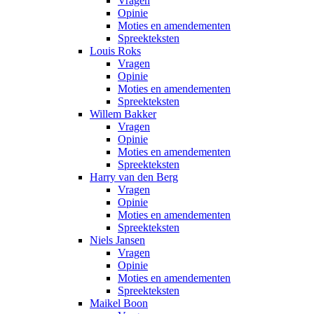
Vragen
Opinie
Moties en amendementen
Spreekteksten
Louis Roks
Vragen
Opinie
Moties en amendementen
Spreekteksten
Willem Bakker
Vragen
Opinie
Moties en amendementen
Spreekteksten
Harry van den Berg
Vragen
Opinie
Moties en amendementen
Spreekteksten
Niels Jansen
Vragen
Opinie
Moties en amendementen
Spreekteksten
Maikel Boon