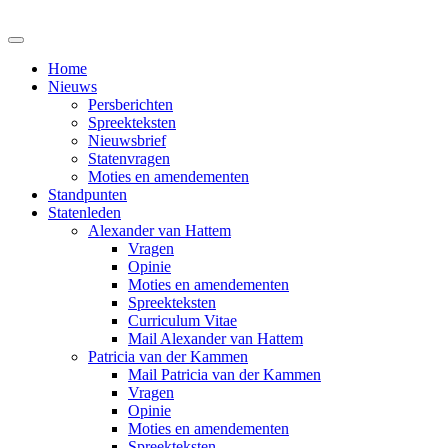
Home
Nieuws
Persberichten
Spreekteksten
Nieuwsbrief
Statenvragen
Moties en amendementen
Standpunten
Statenleden
Alexander van Hattem
Vragen
Opinie
Moties en amendementen
Spreekteksten
Curriculum Vitae
Mail Alexander van Hattem
Patricia van der Kammen
Mail Patricia van der Kammen
Vragen
Opinie
Moties en amendementen
Spreekteksten