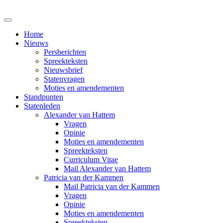
Home
Nieuws
Persberichten
Spreekteksten
Nieuwsbrief
Statenvragen
Moties en amendementen
Standpunten
Statenleden
Alexander van Hattem
Vragen
Opinie
Moties en amendementen
Spreekteksten
Curriculum Vitae
Mail Alexander van Hattem
Patricia van der Kammen
Mail Patricia van der Kammen
Vragen
Opinie
Moties en amendementen
Spreekteksten