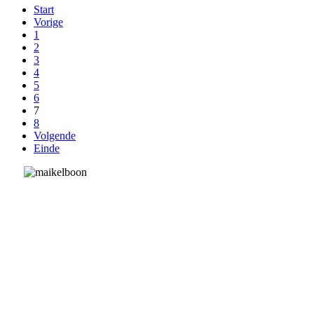
Start
Vorige
1
2
3
4
5
6
7
8
Volgende
Einde