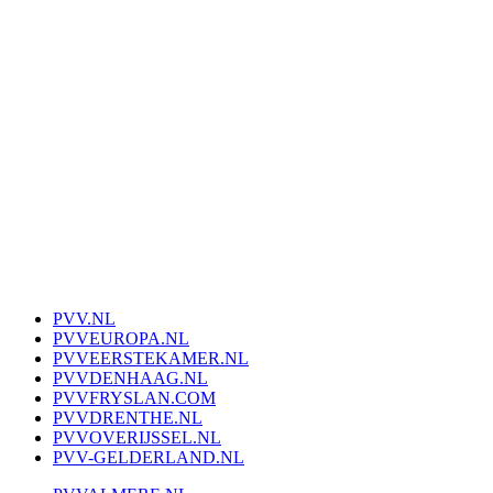
PVV.NL
PVVEUROPA.NL
PVVEERSTEKAMER.NL
PVVDENHAAG.NL
PVVFRYSLAN.COM
PVVDRENTHE.NL
PVVOVERIJSSEL.NL
PVV-GELDERLAND.NL