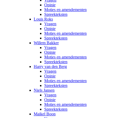
Vragen
Opinie
Moties en amendementen
Spreekteksten
Louis Roks
Vragen
Opinie
Moties en amendementen
Spreekteksten
Willem Bakker
Vragen
Opinie
Moties en amendementen
Spreekteksten
Harry van den Berg
Vragen
Opinie
Moties en amendementen
Spreekteksten
Niels Jansen
Vragen
Opinie
Moties en amendementen
Spreekteksten
Maikel Boon