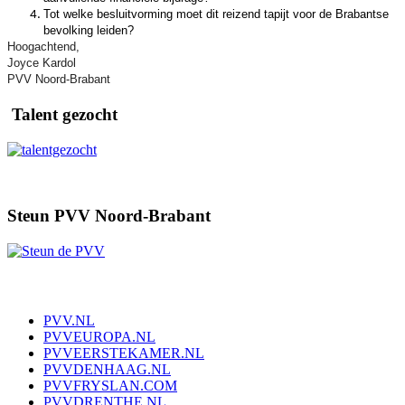
Tot welke besluitvorming moet dit reizend tapijt voor de Brabantse
bevolking leiden?
Hoogachtend,
Joyce Kardol
PVV Noord-Brabant
Talent gezocht
Steun PVV Noord-Brabant
PVV.NL
PVVEUROPA.NL
PVVEERSTEKAMER.NL
PVVDENHAAG.NL
PVVFRYSLAN.COM
PVVDRENTHE.NL