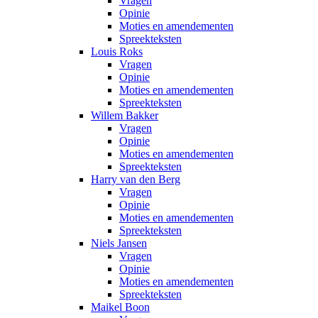
Vragen
Opinie
Moties en amendementen
Spreekteksten
Louis Roks
Vragen
Opinie
Moties en amendementen
Spreekteksten
Willem Bakker
Vragen
Opinie
Moties en amendementen
Spreekteksten
Harry van den Berg
Vragen
Opinie
Moties en amendementen
Spreekteksten
Niels Jansen
Vragen
Opinie
Moties en amendementen
Spreekteksten
Maikel Boon