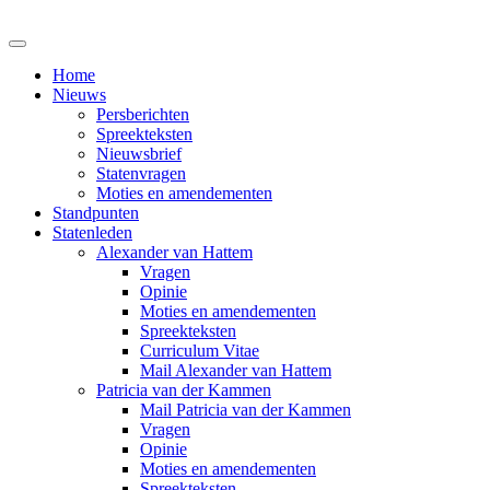
Home
Nieuws
Persberichten
Spreekteksten
Nieuwsbrief
Statenvragen
Moties en amendementen
Standpunten
Statenleden
Alexander van Hattem
Vragen
Opinie
Moties en amendementen
Spreekteksten
Curriculum Vitae
Mail Alexander van Hattem
Patricia van der Kammen
Mail Patricia van der Kammen
Vragen
Opinie
Moties en amendementen
Spreekteksten